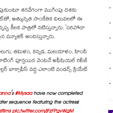
జరుపుకుంటూ శరవేగంగా ముగింపు దశకు
బడ్జెట్‌తో, అత్యున్నత సాంకేతిక విలువలలో ఈ
ొన్నప్ప కీలక పాత్రలో నటిస్తున్నారు. 'సరిపోదా
న మ్యూజిక్ అందిస్తున్నారు.
ి తెలుగు, తమిళం, కన్నడ, మలయాళం, హిందీ
్స్. షూటింగ్ పూర్తయిన వెంటనే అఫీషియల్ రిలీజ్
ిల్లర్ బాక్సాఫీస్ వద్ద ఎలాంటి వండర్స్ క్రియేట్
anna
's
#Mysaa
have now completed
ter sequence featuring the actress!
films
pic.twitter.com/jFzFPgvWgM