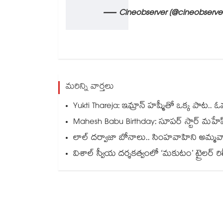
— Cineobserver (@cineobserve
మరిన్ని వార్తలు
Yukti Thareja: ఇమ్రాన్ హష్మీతో ఒక్క పాట.. ఓవర్‌
Mahesh Babu Birthday: సూపర్ స్టార్ మహేష్ బ
లాల్ దర్వాజా బోనాలు.. సింహవాహిని అమ్మవా
విశాల్ స్వీయ దర్శకత్వంలో ‘మకుటం’ ట్రైలర్ రిల