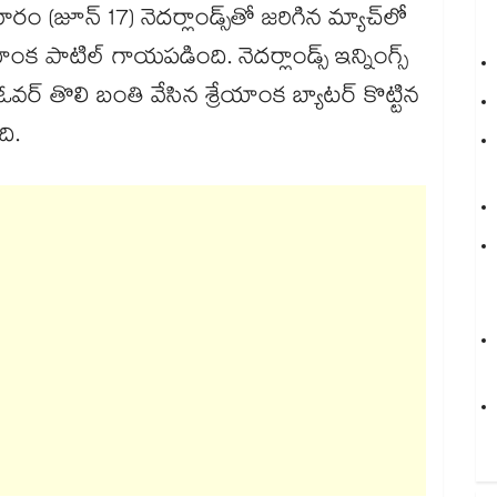
ారం (జూన్ 17) నెదర్లాండ్స్‌తో జరిగిన మ్యాచ్‌లో
ాంక పాటిల్ గాయపడింది. నెదర్లాండ్స్ ఇన్నింగ్స్
్ తొలి బంతి వేసిన శ్రేయాంక బ్యాటర్ కొట్టిన
ది.