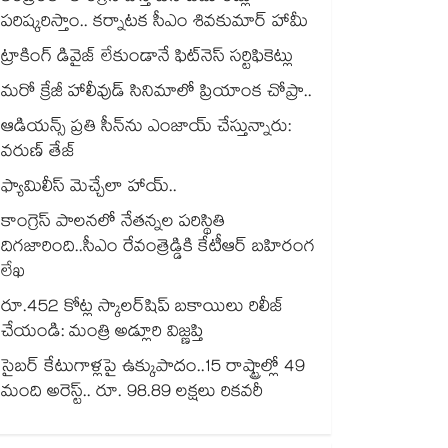
పరిష్కరిస్తాం.. కర్నాటక సీఎం శివకుమార్ హామీ
ట్రాకింగ్ డివైజ్ లేకుండానే ఫిట్‌‌నెస్ సర్టిఫికెట్లు
మరో క్రేజీ హాలీవుడ్‌‌ సినిమాలో ప్రియాంక చోప్రా..
ఆడియన్స్‌‌ ప్రతి సీన్⁭ను ఎంజాయ్ చేస్తున్నారు:
వరుణ్ తేజ్
ఫ్యామిలీస్‌‌ మెచ్చేలా హాయ్..
కాంగ్రెస్ పాలనలో నేతన్నల పరిస్థితి
దిగజారింది..సీఎం రేవంత్రెడ్డికి కేటీఆర్ బహిరంగ
లేఖ
రూ.452 కోట్ల స్కాలర్‌‌షిప్ బకాయిలు రిలీజ్
చేయండి: మంత్రి అడ్లూరి విజ్ణప్తి
సైబర్ కేటుగాళ్లపై ఉక్కుపాదం..15 రాష్ట్రాల్లో 49
మంది అరెస్ట్.. రూ. 98.89 లక్షలు రికవరీ