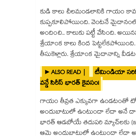
కుడి కాలు చీలమండలానికి గాయం కావడ
కుప్పకూలిపోయింది. వెంటనే మైదానంలోకి వ
అందించి.. కాలుకు పట్టీ వేసింది. అయ
శ్రేయాంక కాలు కింద పెట్టలేకపోయింది
తీసుకెళ్లారు. శ్రేయాంక మైదానాన్ని వీడ
►ALSO READ |
టీమిండియా సరికొత్త
వన్డే సిరీస్ భారత్ కైవసం!
గాయం తీవ్రత ఎక్కువగా ఉండటంతో టోర్న
అందుబాటులో ఉంటుందా లేదా అనే దానిప
భారత్ ఆడబోయే తదుపరి మ్యాచ్‌లకు (జూన్
ఆమె అందుబాటులో ఉంటుందా లేదా అనేద