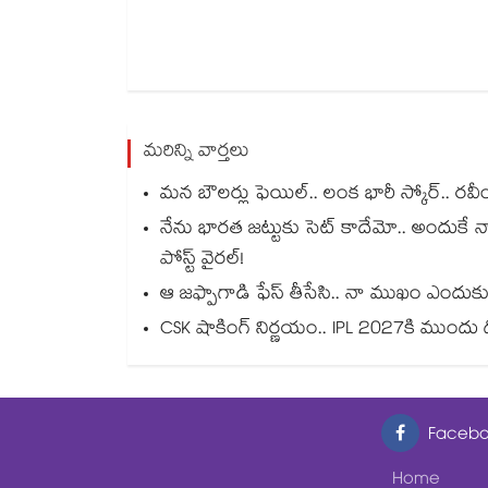
మరిన్ని వార్తలు
మన బౌలర్లు ఫెయిల్.. లంక భారీ స్కోర్.. రవీంద
నేను భారత జట్టుకు సెట్ కాదేమో.. అందుకే 
పోస్ట్ వైరల్!
ఆ జఫ్పాగాడి ఫేస్ తీసేసి.. నా ముఖం ఎందుకు 
CSK షాకింగ్ నిర్ణయం.. IPL 2027కి ముంద
Facebo
Home