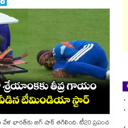
ేళ భారత్‎కు బిగ్ షాక్ తగిలింది. టీ20 ప్రపంచ