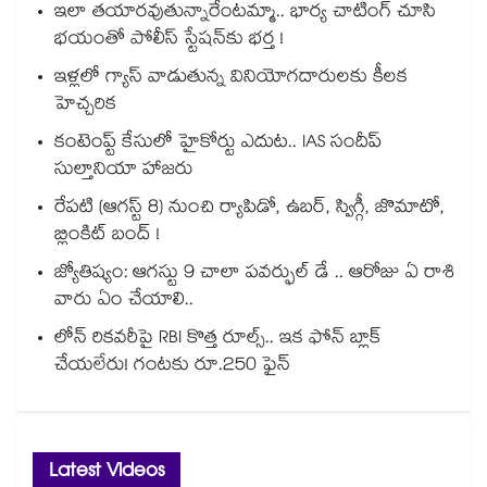
ఇలా తయారవుతున్నారేంటమ్మా.. భార్య చాటింగ్ చూసి
భయంతో పోలీస్ స్టేషన్⁫కు భర్త !
ఇళ్లలో గ్యాస్ వాడుతున్న వినియోగదారులకు కీలక
హెచ్చరిక
కంటెంప్ట్ కేసులో హైకోర్టు ఎదుట.. IAS సందీప్
సుల్తానియా హాజరు
రేపటి (ఆగస్ట్ 8) నుంచి ర్యాపిడో, ఉబర్, స్విగ్గీ, జొమాటో,
బ్లింకిట్ బంద్ !
జ్యోతిష్యం: ఆగస్టు 9 చాలా పవర్ఫుల్ డే .. ఆరోజు ఏ రాశి
వారు ఏం చేయాలి..
లోన్ రికవరీపై RBI కొత్త రూల్స్.. ఇక ఫోన్ బ్లాక్
చేయలేరు! గంటకు రూ.250 ఫైన్
Latest Videos