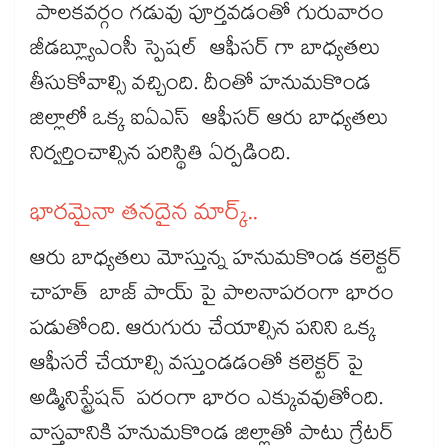
పాలకవర్గం గడువు పూర్తవడంతో గురువారం
జీడబ్ల్యూఎంసీ స్పెషల్ ఆఫీసర్ గా బాధ్యతలు
తీసుకోవాల్సి వచ్చింది. దీంతో హనుమకొండ
జిల్లాలో ఒక్క ఐఏఎస్ ఆఫీసర్ ఆరు బాధ్యతలు
నిర్వర్తించాల్సిన పరిస్థితి ఏర్పడింది.
భారమైనా తనదైన మార్క్..
ఆరు బాధ్యతలు మోస్తున్న హనుమకొండ కలెక్టర్
చాహత్ బాజ్ పాయ్ పై పాలనాపరంగా భారం
పడుతోంది. ఆరుగురు చేయాల్సిన పనిని ఒక్క
ఆఫీసరే చేయాల్సి వస్తుండడంతో కలెక్టర్ పై
అడ్మినిస్ట్రేషన్ పరంగా భారం ఎక్కువవుతోంది.
వాస్తవానికి హనుమకొండ జిల్లాతో పాటు గ్రేటర్