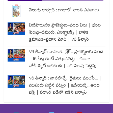
వెలుగు కార్టూన్ : గాజాలో శాంతి పవనాలు
నీటిపారుదల ప్రాజెక్టులు-వరద నీరు | ధరల
పెంపు-చమురు, ఎలక్ట్రానిక్స్ | బాలిక
క్షమాపణ-ప్రధాని మోదీ | V6 తీన్మార్
V6 తీన్మార్: వానలకు బ్రేక్.. ప్రాజెక్టులకు వరద
| 16 ఫీట్ల కంటే ఎత్తుండొద్దు | చందా
చోరీ..స్కిట్ అదిరింది | ఇగ సెలవు పెద్దన్న
V6 తీన్మార్ : వానలొచ్చే...రైతులు మురిసే... |
ముసురు పట్టిన పట్నం | ఇడియట్స్...అంధ
భక్త్ | సర్కార్ బడిలో చికెన్ బిర్యానీ