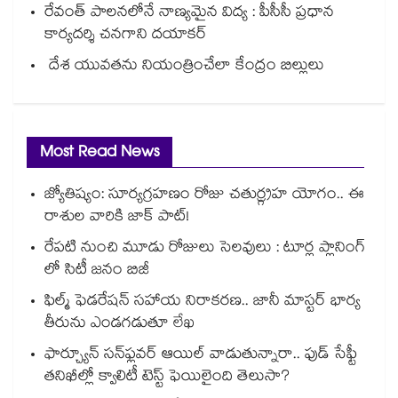
రేవంత్‌‌ పాలనలోనే నాణ్యమైన విద్య : పీసీసీ ప్రధాన
కార్యదర్శి చనగాని దయాకర్
దేశ యువతను నియంత్రించేలా కేంద్రం బిల్లులు
Most Read News
జ్యోతిష్యం: సూర్యగ్రహణం రోజు చతుర్గ్రహ యోగం.. ఈ
రాశుల వారికి జాక్ పాట్!
రేపటి నుంచి మూడు రోజులు సెలవులు : టూర్ల ప్లానింగ్
లో సిటీ జనం బిజీ
ఫిల్మ్ ఫెడరేషన్ సహాయ నిరాకరణ.. జానీ మాస్టర్ భార్య
తీరును ఎండగడుతూ లేఖ
ఫార్చ్యూన్ సన్‌ఫ్లవర్ ఆయిల్ వాడుతున్నారా.. ఫుడ్ సేఫ్టీ
తనిఖీల్లో క్వాలిటీ టెస్ట్ ఫెయిలైంది తెలుసా?