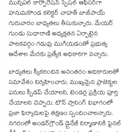
మున్సిపల్‍ కార్పొరేషన్‍ స్పెషల్‍ ఆఫీసర్‍గా
హనుమకొండ కలెక్టర్‍ చాహత్‍ బాజ్‍పాయ్‍
గురువారం బాధ్యతలు తీసుకున్నారు. మేయర్‍
గుండు సుధారాణి అధ్యక్షతన ఏర్పాటైన
పాలకవర్గం గడువు ముగియడంతో ప్రభుత్వ
ఆదేశాల మేరకు ప్రత్యేక అధికారిగా వచ్చారు.
బాధ్యతలు స్వీకరించిన అనంతరం అధికారులతో
సమావేశం నిర్వహించారు. ముఖ్యమైన ప్రాజెక్టుల
పనులు స్పీడప్​ చేయాలని, టెండర్ల ప్రక్రియ పూర్తి
చేయాలని చెప్పారు. టౌన్‍ ప్లానింగ్‍ విభాగంలో
ప్రజా ఫిర్యాదులపై తక్షణం స్పందించాలన్నారు.
నగరంలో అండర్‍గ్రౌండ్‍ డ్రైనేజీ నిర్మాణానికి ఫైనల్​