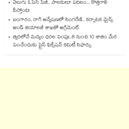
వెలుగు ఓపెన్ పేజీ.. పాలకులూ పదిలం... కొత్తగాలి
వీస్తోంది!
బంగారం, రాగి అన్వేషణలో సింగరేణి.. కర్నాటక మైన్స్
అండ్ జియాలజీ శాఖతో అగ్రిమెంట్
త్వరలోనే మద్యం ధ‌‌ర‌‌ల పెంపు!..8 నుంచి 10 శాతం మేర
పెంచేందుకు ప్రైస్ ఫిక్సేష‌‌న్ క‌‌మిటీ సిఫార్సు