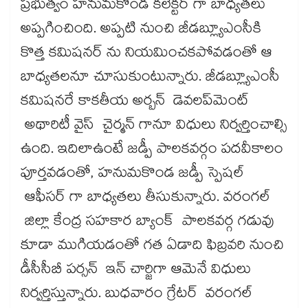
ప్రభుత్వం హనుమకొండ కలెక్టర్ గా బాధ్యతలు
అప్పగించింది. అప్పటి నుంచి జీడబ్ల్యూఎంసీకి
కొత్త కమిషనర్ ను నియమించకపోవడంతో ఆ
బాధ్యతలనూ చూసుకుంటున్నారు. జీడబ్ల్యూఎంసీ
కమిషనరే కాకతీయ అర్బన్ డెవలప్​మెంట్
అథారిటీ వైస్ చైర్మన్ గానూ విధులు నిర్వర్తించాల్సి
ఉంది. ఇదిలాఉంటే జడ్పీ పాలకవర్గం పదవీకాలం
పూర్తవడంతో, హనుమకొండ జడ్పీ స్పెషల్
ఆఫీసర్ గా బాధ్యతలు తీసుకున్నారు. వరంగల్
జిల్లా కేంద్ర సహకార బ్యాంక్ పాలకవర్గ గడువు
కూడా ముగియడంతో గత ఏడాది ఫిబ్రవరి నుంచి
డీసీసీబీ పర్సన్ ఇన్ చార్జిగా ఆమెనే విధులు
నిర్వర్తిస్తున్నారు. బుధవారం గ్రేటర్ వరంగల్