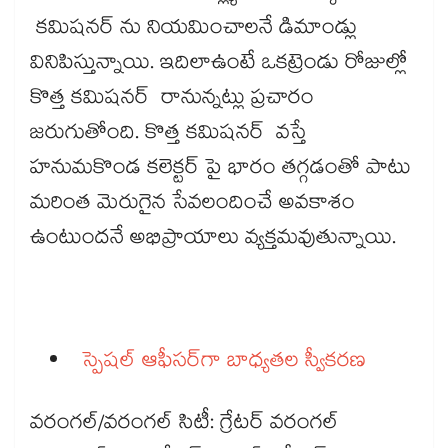
కమిషనర్ ను నియమించాలనే డిమాండ్లు
వినిపిస్తున్నాయి. ఇదిలాఉంటే ఒకట్రెండు రోజుల్లో
కొత్త కమిషనర్ రానున్నట్లు ప్రచారం
జరుగుతోంది. కొత్త కమిషనర్ వస్తే
హనుమకొండ కలెక్టర్ పై భారం తగ్గడంతో పాటు
మరింత మెరుగైన సేవలందించే అవకాశం
ఉంటుందనే అభిప్రాయాలు వ్యక్తమవుతున్నాయి.
స్పెషల్ ఆఫీసర్‍గా బాధ్యతల స్వీకరణ
వరంగల్‍/వరంగల్‍ సిటీ: గ్రేటర్‍ వరంగల్‍