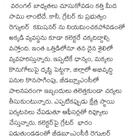
వరంగల్ బాధ్యతలు చూసుకోవడం కత్తి మీద
సాము లాంటిదే. కానీ, గ్రేటర్ కు ప్రభుత్వం
రెగ్యులర్ కమిషనర్ ను నియమించకపోవడంతో
అక్కడి వ్యవస్థను కూడా కలెక్టరే చక్కదిద్దాల్సి
వస్తోంది. ఇంత ఒత్తిడిలోనూ తన దైన శైలిలో
వ్యవహరిస్తున్నారు. ఇప్పటికే ధాన్యం, మక్కలు
కొనుగోలుపై దృష్టి పెట్టగా, జిల్లాలో అభివృద్ధి
పనుల కొనసాగింపు, జీడబ్ల్యూఎంసీలో
పాలనపరంగా ఇబ్బందులు తలెత్తకుండా చర్యలు
తీసుకుంటున్నారు. ఎప్పటికప్పుడు క్షేత్ర స్థాయి
పర్యటనలు చేపడుతూ ఆఫీసర్లతో రివ్యూలు
చేస్తున్నారు. కలెక్టర్​పై గ్రేటర్ భారం
పడుతుండడంతో జీడబ్ల్యూఎంసీకి రెగ్యులర్