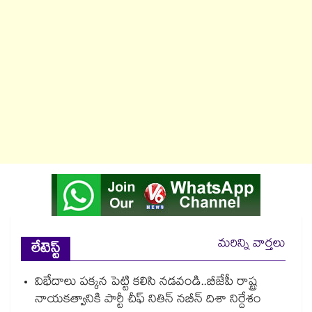
మరిన్ని వార్తలు
లేటెస్ట్
విభేదాలు పక్కన పెట్టి కలిసి నడవండి..బీజేపీ రాష్ట్ర
నాయకత్వానికి పార్టీ చీఫ్ నితిన్ నబీన్ దిశా నిర్దేశం