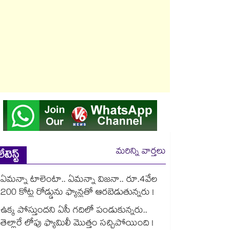
మరిన్ని వార్తలు
లేటెస్ట్
ఏమన్నా టాలెంటా.. ఏమన్నా విజనా.. రూ.4వేల
200 కోట్ల రోడ్డును ఫ్యాన్లతో ఆరబెడుతున్నరు !
ఉక్క పోస్తుందని ఏసీ గదిలో పండుకున్నరు..
తెల్లారే లోపు ఫ్యామిలీ మొత్తం సచ్చిపోయింది !