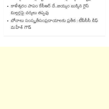
కాళేశ్వరం పాపం కేసీఆర్ దే..బియ్యం బుక్కిన రైస్
మిల్లర్లపై చర్యలు తప్పవు
బోనాలు సంస్కృతీసంప్రదాయాలకు ప్రతీక : టీపీసీసీ చీఫ్‌‌‌‌‌‌‌‌‌‌‌‌‌‌‌‌
మహేశ్‌‌‌‌‌‌‌‌ గౌడ్‌‌‌‌‌‌‌‌‌‌‌‌‌‌‌‌