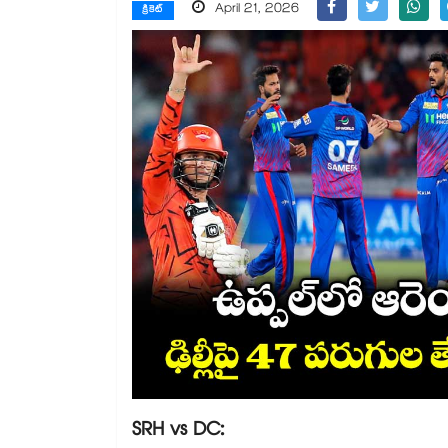
April 21, 2026
క్రికెట్
SRH vs DC: