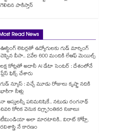
గెలిచిన పాకిస్తాన్
Most Read News
ఊస్టింగ్ లెటర్లతో ఉద్యోగులకు గుడ్ మార్నింగ్
చెప్పిన వీసా.. 2వేల 600 మందికి లేఆఫ్ మెయిల్స్
లక్ష కోట్లతో అదానీ AI డేటా సెంటర్ : దేశంలోనే
ప్లేస్ ఫిక్స్ చేశారు
గుడ్ న్యూస్ : వచ్చే మూడు రోజులు కృష్ణా నదికి
భారీగా నీళ్లు
నా ఆస్తులన్నీ పనిమనిషికే.. నటుడు రంగనాథ్
చివరి కోరిక వెనుక దిగ్భ్రాంతికర నిజాలు!
టీమిండియా అలా మారటానికి.. విరాట్ కోహ్లీ,
రవిశాస్త్రి నే కారణం