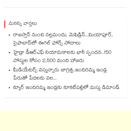
మరిన్ని వార్తలు
రాజస్తాన్‌‌‌‌ నుంచి నల్లమందు, మెఫిడ్రిన్‌‌‌‌...మియాపూర్‌‌‌‌‌‌‌‌,
సైఫాబాద్‌‌‌‌లో ఈగల్‌‌‌‌ ఫోర్స్‌‌‌‌ సోదాలు
హైడ్రా డీఆర్‌‌‌‌ఎఫ్‌‌‌‌ నియామకాలకు భారీ స్పందన..150
పోస్టుల కోసం 2,500 మంది హాజరు
మీడియేటర్స్ వస్తున్నారు జాగ్రత్త..ఇందిరమ్మ ఇండ్ల
పేరుతో పేదలకు వల...
క్యూర్ ఇందిరమ్మ ఇండ్లకు కూకట్‌‌‌‌పల్లిలో మస్తు డిమాండ్