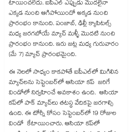
టాయించలేదు. ఐపీఎల్ ఎప్పుడు మొదలైనా
ఎక్కడ నుంచి ఆగిపోయిందో అక్కడ నుంచి
ప్రారంభం కానుంది. పంజాబ్, ఢిల్లీ క్యాపిటల్స్
మధ్య జరగబోయే మ్యాచ్ మళ్ళీ మొదటి నుంచి
ప్రారంభం కానుంది. ఇరు జట్ల మధ్య గురువారం
(మే 7) మ్యాచ్ ప్రారంభమైంది.
ఈ నెలలో సాధ్యం కాకపోతే ఐపీఎల్‌‌‌‌‌‌‌‌‌‌‌‌‌‌‌‌‌‌‌‌‌‌‌‌‌‌‌‌‌‌‌‌లో మిగిలిన
మ్యాచ్‌‌‌‌‌‌‌‌‌‌‌‌‌‌‌‌‌‌‌‌‌‌‌‌‌‌‌‌‌‌‌‌లను సెప్టెంబర్‌‌‌‌‌‌‌‌‌‌‌‌‌‌‌‌‌‌‌‌‌‌‌‌‌‌‌‌‌‌‌‌‌‌‌‌‌‌‌‌‌‌‌‌‌‌‌‌‌‌‌‌‌‌‌‌‌‌‌‌‌‌‌‌లో ఆసియా కప్‌‌‌‌‌‌‌‌‌‌‌‌‌‌‌‌‌‌‌‌‌‌‌‌‌‌‌‌‌‌‌‌ జరిగే
విండోలో నిర్వహించే అవకాశం ఉంది. ఆసియా
కప్‌‌‌‌‌‌‌‌‌‌‌‌‌‌‌‌‌‌‌‌‌‌‌‌‌‌‌‌‌‌‌‌లో పాక్‌‌‌‌‌‌‌‌‌‌‌‌‌‌‌‌‌‌‌‌‌‌‌‌‌‌‌‌‌‌‌‌ మ్యాచ్‌‌‌‌‌‌‌‌‌‌‌‌‌‌‌‌‌‌‌‌‌‌‌‌‌‌‌‌‌‌‌‌లు తటస్థ వేదికపై జరగాల్సి
ఉంది. ఈ టోర్నీ కోసం సెప్టెంబర్‌‌‌‌‌‌‌‌‌‌‌‌‌‌‌‌‌‌‌‌‌‌‌‌‌‌‌‌‌‌‌‌‌‌‌‌‌‌‌‌‌‌‌‌‌‌‌‌‌‌‌‌‌‌‌‌‌‌‌‌‌‌‌‌లో 19 రోజుల
విండో కేటాయించారు. ఆసియా కప్‌‌‌‌‌‌‌‌‌‌‌‌‌‌‌‌‌‌‌‌‌‌‌‌‌‌‌‌‌‌‌‌లో