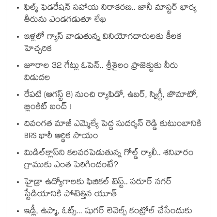
ఫిల్మ్ ఫెడరేషన్ సహాయ నిరాకరణ.. జానీ మాస్టర్ భార్య
తీరును ఎండగడుతూ లేఖ
ఇళ్లలో గ్యాస్ వాడుతున్న వినియోగదారులకు కీలక
హెచ్చరిక
జూరాల 32 గేట్లు ఓపెన్.. శ్రీశైలం ప్రాజెక్టుకు నీరు
విడుదల
రేపటి (ఆగస్ట్ 8) నుంచి ర్యాపిడో, ఉబర్, స్విగ్గీ, జొమాటో,
బ్లింకిట్ బంద్ !
దివంగత మాజీ ఎమ్మెల్యే పెద్ద సుదర్శన్ రెడ్డి కుటుంబానికి
BRS భారీ ఆర్థిక సాయం
మిడిల్‌క్లాస్‌ని కలవరపెడుతున్న గోల్డ్ ర్యాలీ.. శనివారం
గ్రాముకు ఎంత పెరిగిందంటే?
హైడ్రా ఉద్యోగాలకు ఫిజికల్ టెస్ట్.. సరూర్ నగర్
స్టేడియానికి పోటెత్తిన యూత్
ఇడ్లీ, ఉప్మా, ఓట్స్... షుగర్ లెవెల్స్ కంట్రోల్ చేసేందుకు