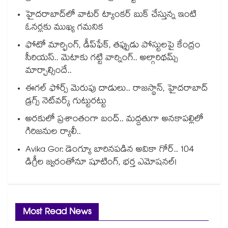
హైదరాబాద్⁪లో వాటర్ ట్యాంకర్ బుక్ చేస్తున్న ఇంటి
ఓనర్లకు ముఖ్య గమనిక
ఫోటో మార్ఫింగ్, డీప్‌ఫేక్‌, తప్పుడు పోస్టులపై కేంద్రం
సీరియస్.. మెటాకు గట్టి వార్నింగ్.. అల్గారిథమ్స్
మార్చాల్సిందే..
ఈగల్ ఫోర్స్ మెరుపు దాడులు.. రాజస్థాన్, హైదరాబాద్‌
డ్రగ్స్‌ నెట్‌వర్క్‌ గుట్టురట్టు
అరకులో ప్రశాంతంగా బంద్.. మద్దతుగా అనకాపల్లిలో
గిరిజనుల ర్యాలీ..
Avika Gor: డెంగ్యూ బారినపడిన అవికా గోర్.. 104
డిగ్రీల జ్వరంతోనూ షూటింగ్, భర్త ఎమోషనల్!
Most Read News