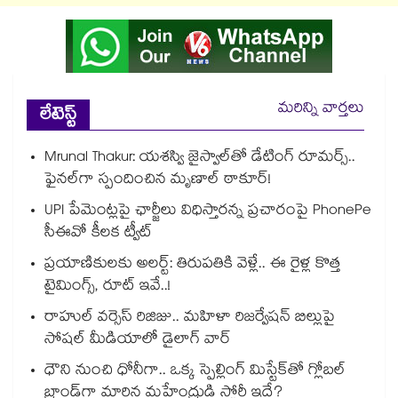
మరిన్ని వార్తలు
లేటెస్ట్
Mrunal Thakur: యశస్వి జైస్వాల్‌తో డేటింగ్ రూమర్స్‌..
ఫైనల్‌గా స్పందించిన మృణాల్ ఠాకూర్!
UPI పేమెంట్లపై ఛార్జీలు విధిస్తారన్న ప్రచారంపై PhonePe
సీఈవో కీలక ట్వీట్
ప్రయాణికులకు అలర్ట్: తిరుపతికి వెళ్లే.. ఈ రైళ్ల కొత్త
టైమింగ్స్, రూట్ ఇవే..!
రాహుల్ వర్సెస్ రిజిజు.. మహిళా రిజర్వేషన్ బిల్లుపై
సోషల్ మీడియాలో డైలాగ్ వార్
ధౌని నుంచి ధోనీగా.. ఒక్క స్పెల్లింగ్ మిస్టేక్‌తో గ్లోబల్
బ్రాండ్‌గా మారిన మహేంద్రుడి స్టోరీ ఇదే?