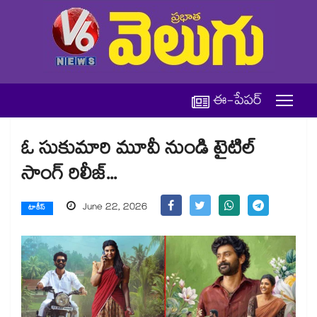
ఈ-పేపర్
ఓ సుకుమారి మూవీ నుండి టైటిల్
సాంగ్ రిలీజ్...
June 22, 2026
టాకీస్