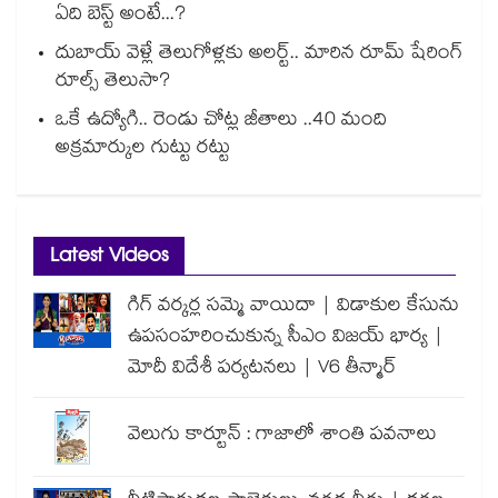
ఏది బెస్ట్ అంటే...?
దుబాయ్ వెళ్లే తెలుగోళ్లకు అలర్ట్.. మారిన రూమ్ షేరింగ్‌
రూల్స్ తెలుసా?
ఒకే ఉద్యోగి.. రెండు చోట్ల జీతాలు ..40 మంది
అక్రమార్కుల గుట్టు రట్టు
Latest Videos
గిగ్ వర్కర్ల సమ్మె వాయిదా | విడాకుల కేసును
ఉపసంహరించుకున్న సీఎం విజయ్ భార్య |
మోదీ విదేశీ పర్యటనలు | V6 తీన్మార్
వెలుగు కార్టూన్ : గాజాలో శాంతి పవనాలు