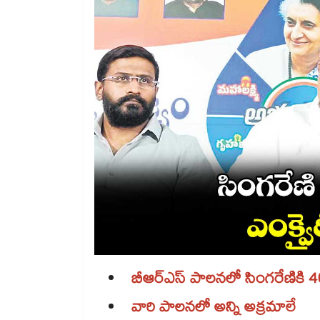
బీఆర్‌‌‌‌‌‌‌‌‌‌‌‌‌‌‌‌ఎస్ పాలనలో సింగర
వారి పాలనలో అన్ని అక్రమాలే