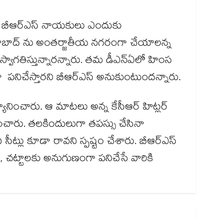
్షిస్తే బీఆర్ఎస్ నాయ‌‌‌‌కులు ఎందుకు
‌రాబాద్ ను అంత‌‌‌‌ర్జాతీయ న‌‌‌‌గ‌‌‌‌రంగా చేయాలన్న
ప్రజ‌‌‌‌లు స్వాగతిస్తున్నారన్నారు. తమ డీఎన్ఏలో హింస
‌‌‌నిచేస్తారని బీఆర్ఎస్ అనుకుంటుందన్నారు.
్యానించారు. ఆ మాట‌‌‌‌లు అన్న కేసీఆర్ హిట్లర్
ప్రశ్నించారు. తలకిందులుగా తపస్సు చేసినా
 సీట్లు కూడా రావని స్పష్టం చేశారు. బీఆర్ఎస్
 చట్టాలకు అనుగుణంగా పనిచేసే వారికి