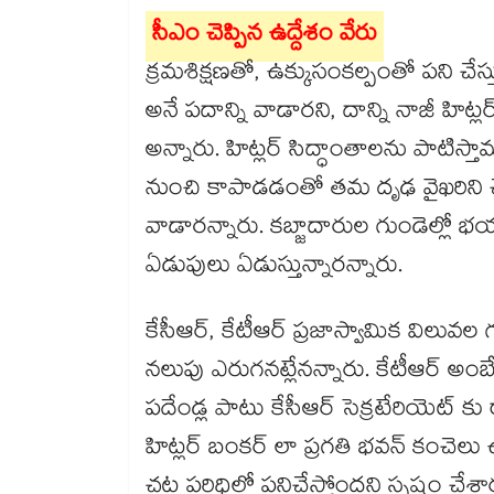
సీఎం చెప్పిన ఉద్దేశం వేరు
క్రమ‌‌‌‌శిక్షణ‌‌‌‌తో, ఉక్కుసంకల్పంతో పని చ
అనే ప‌‌‌‌దాన్ని వాడారని, దాన్ని నాజీ హిట్
అన్నారు. హిట్లర్ సిద్ధాంతాల‌‌‌‌ను పాటిస్తామ‌‌‌
నుంచి కాపాడడంతో తమ దృఢ వైఖరిని చెప్ప
వాడారన్నారు. క‌‌‌‌బ్జాదారుల గుండెల్లో భ‌‌‌
ఏడుపులు ఏడుస్తున్నారన్నారు.
కేసీఆర్, కేటీఆర్ ప్రజాస్వామిక విలు
న‌‌‌‌లుపు ఎరుగ‌‌‌‌న‌‌‌‌ట్లేనన్నారు. కేటీఆర్
పదేండ్ల పాటు కేసీఆర్ సెక్రటేరియెట్ కు రాలేదని,
హిట్లర్ బంక‌‌‌‌ర్ లా ప్రగ‌‌‌‌తి భ‌‌‌‌వ‌‌‌‌న్
చ‌‌‌‌ట్ట ప‌‌‌‌రిధిలో ప‌‌‌‌నిచేస్తోందని స్పష్టం చేశ