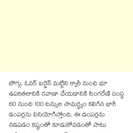
బొగ్గు, ఓవర్‌‌‌‌‌‌‌‌ బర్డెన్‌‌‌‌‌‌‌‌ మట్టిని క్వారీ నుంచి భూ
ఉపరితలానికి రవాణా చేయడానికి సింగరేణి సంస్థ
60 నుంచి 100 టన్నుల సామర్థ్యం కలిగిన భారీ
డంపర్లను వినియోగిస్తోంది. ఈ డంపర్లను
నడపడం కష్టంతో కూడుకోవడంతో పాటు