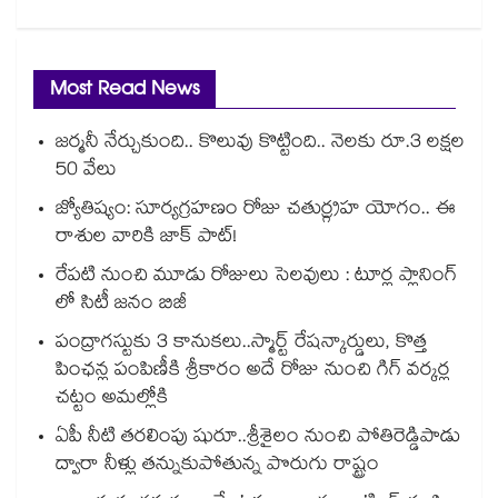
Most Read News
జర్మనీ నేర్చుకుంది.. కొలువు కొట్టింది.. నెలకు రూ.3 లక్షల
50 వేలు
జ్యోతిష్యం: సూర్యగ్రహణం రోజు చతుర్గ్రహ యోగం.. ఈ
రాశుల వారికి జాక్ పాట్!
రేపటి నుంచి మూడు రోజులు సెలవులు : టూర్ల ప్లానింగ్
లో సిటీ జనం బిజీ
పంద్రాగస్టుకు 3 కానుకలు..స్మార్ట్ రేషన్కార్డులు, కొత్త
పింఛన్ల పంపిణీకి శ్రీకారం అదే రోజు నుంచి గిగ్ వర్కర్ల
చట్టం అమల్లోకి
ఏపీ నీటి తరలింపు షురూ..శ్రీశైలం నుంచి పోతిరెడ్డిపాడు
ద్వారా నీళ్లు తన్నుకుపోతున్న పొరుగు రాష్ట్రం