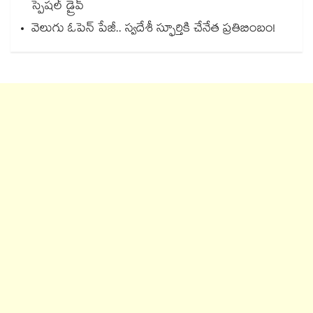
స్పెషల్ డ్రైవ్‌‌‌‌‌‌‌‌‌‌‌‌‌‌‌‌‌‌‌‌‌‌‌‌‌‌‌‌‌‌‌‌
వెలుగు ఓపెన్ పేజీ.. స్వదేశీ స్ఫూర్తికి చేనేత ప్రతిబింబం!