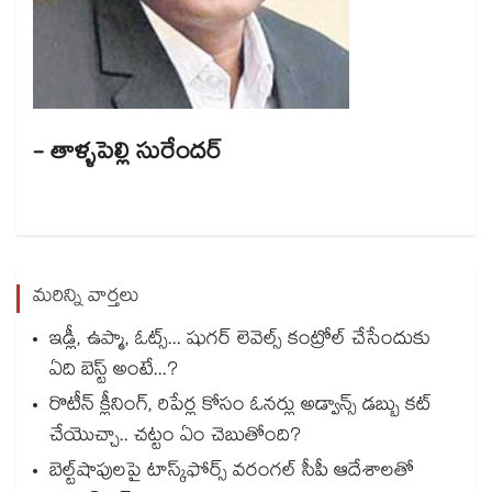
- తాళ్ళపెల్లి సురేందర్
మరిన్ని వార్తలు
ఇడ్లీ, ఉప్మా, ఓట్స్... షుగర్ లెవెల్స్ కంట్రోల్ చేసేందుకు
ఏది బెస్ట్ అంటే...?
రొటీన్ క్లీనింగ్, రిపేర్ల కోసం ఓనర్లు అడ్వాన్స్ డబ్బు కట్
చేయెుచ్చా.. చట్టం ఏం చెబుతోంది?
బెల్ట్‌‌‌‌‌‌‌‌‌‌‌‌‌‌‌‌‌‌‌‌‌‌‌‌‌‌‌‌‌‌‌‌షాపులపై టాస్క్‌‌‌‌‌‌‌‌‌‌‌‌‌‌‌‌‌‌‌‌‌‌‌‌‌‌‌‌‌‌‌‌ఫోర్స్ వరంగల్‌‌‌‌‌‌‌‌‌‌‌‌‌‌‌‌‌‌‌‌‌‌‌‌‌‌‌‌‌‌‌‌ సీపీ ఆదేశాలతో