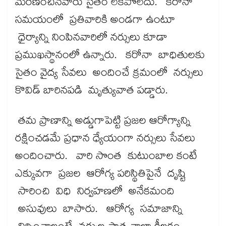
మరణించినవారు సైతం లేకపోలేదు. కరోనా
సమయంలో ప్రతివారికి అండగా ఉంటూ
ధైర్యాన్ని నింపినవారిలో నర్సులు కూడా
ప్రముఖస్థానంలో ఉన్నారు. కరోనా బాధితులకు
సైతం వైద్య సేవలు అందించే క్రమంలో నర్సులు
కొవిడ్ బారినపడి మృత్యువాత పడ్డారు.
తమ ప్రాణాన్ని అడ్డుగాపెట్టి ప్రజల ఆరోగ్యాన్ని
రక్షించడమే ప్రధాన ధ్యేయంగా నర్సులు సేవలు
అందించారు. వారి సొంత కుటుంబాల కంటే
ఎక్కువగా ప్రజల ఆరోగ్య పరిస్థితిపైనే దృష్టి
సారించి విధి నిర్వహణలో అనేకమంది
అసువులు బాసారు. ఆరోగ్య సమాజాన్ని