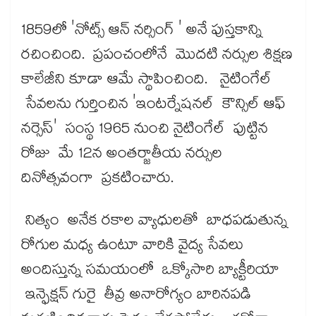
1859లో 'నోట్స్ ఆన్ నర్సింగ్ ' అనే పుస్తకాన్ని
రచించింది. ప్రపంచంలోనే మొదటి నర్సుల శిక్షణ
కాలేజీని కూడా ఆమే స్థాపించింది. నైటింగేల్
సేవలను గుర్తించిన 'ఇంటర్నేషనల్ కౌన్సిల్ ఆఫ్
నర్సెస్' సంస్థ 1965 నుంచి నైటింగేల్ పుట్టిన
రోజు మే 12న అంతర్జాతీయ నర్సుల
దినోత్సవంగా ప్రకటించారు.
నిత్యం అనేక రకాల వ్యాధులతో బాధపడుతున్న
రోగుల మధ్య ఉంటూ వారికి వైద్య సేవలు
అందిస్తున్న సమయంలో ఒక్కోసారి బ్యాక్టీరియా
ఇన్ఫెక్షన్ గురై తీవ్ర అనారోగ్యం బారినపడి