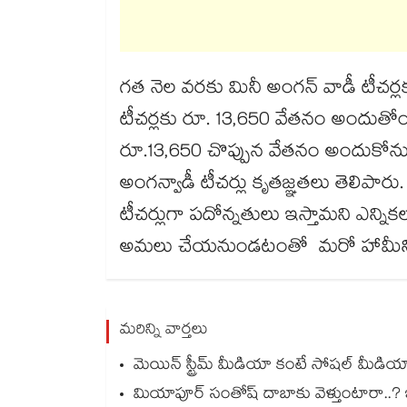
గత నెల వరకు మినీ అంగన్ వాడీ టీచర్
టీచర్లకు రూ. 13,650 వేతనం అందుతోంద
రూ.13,650 చొప్పున వేతనం అందుకోనున్
అంగన్వాడీ టీచర్లు కృతజ్ఞతలు తెలిపారు
టీచర్లుగా పదోన్నతులు ఇస్తామని ఎన్నికల 
అమలు చేయనుండటంతో మరో హామీని కాంగ
మరిన్ని వార్తలు
మెయిన్ స్ట్రీమ్ మీడియా కంటే సోషల్ మీడియాదే
మియాపూర్ సంతోష్ దాబాకు వెళ్తుంటారా..? ఇది 