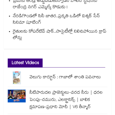
ప్రేమకు తండ్రి అడ్డుపడుతున్నాడని పోలీస్ స్టేషన్⁪కు
రాజేంద్ర నగర్ ఎమ్మెల్యే కొడుకు !
నేరడిగొండలో సినీ జాతర..ప్రకృతి ఒడిలో విశ్వక్ సేన్
సినిమా షూటింగ్
రైతులకు కోపరేటివ్ షాక్..సొసైటీల్లో నిలిచిపోయిన క్రాప్
లోన్లు
Latest Videos
వెలుగు కార్టూన్ : గాజాలో శాంతి పవనాలు
నీటిపారుదల ప్రాజెక్టులు-వరద నీరు | ధరల
పెంపు-చమురు, ఎలక్ట్రానిక్స్ | బాలిక
క్షమాపణ-ప్రధాని మోదీ | V6 తీన్మార్