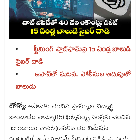
స్ట్రీమింగ్ ప్లాట్‌‌‌‌‌‌‌‌ఫామ్‌‌‌‌‌‌‌‌పై 15 ఏండ్ల బాలుడి
సైబర్​ దాడి
జపాన్​లో ఘటన.. పోలీసుల అదుపులో
బాలుడు
టోక్యో:
జపాన్‌‌‌‌‌‌‌‌కు చెందిన హైస్కూల్ విద్యార్థి
బాండాయ్ నామ్కో(15) ఫిల్మ్‌‌‌‌‌‌‌‌వర్క్స్ సంస్థకు చెందిన
'బాండాయ్ ఛానల్(జపనీస్ యానిమేషన్