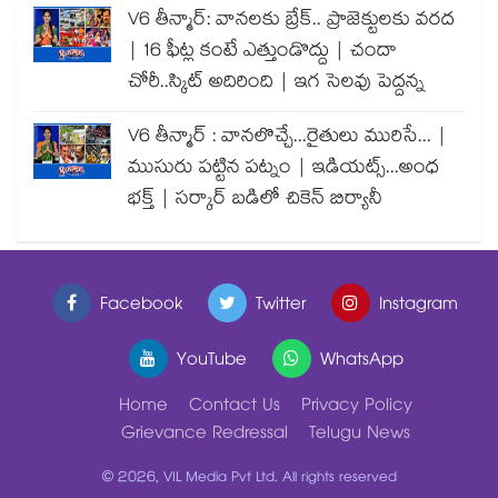
V6 తీన్మార్: వానలకు బ్రేక్.. ప్రాజెక్టులకు వరద
| 16 ఫీట్ల కంటే ఎత్తుండొద్దు | చందా
చోరీ..స్కిట్ అదిరింది | ఇగ సెలవు పెద్దన్న
V6 తీన్మార్ : వానలొచ్చే...రైతులు మురిసే... |
ముసురు పట్టిన పట్నం | ఇడియట్స్...అంధ
భక్త్ | సర్కార్ బడిలో చికెన్ బిర్యానీ
Facebook
Twitter
Instagram
YouTube
WhatsApp
Home
Contact Us
Privacy Policy
Grievance Redressal
Telugu News
© 2026, VIL Media Pvt Ltd. All rights reserved