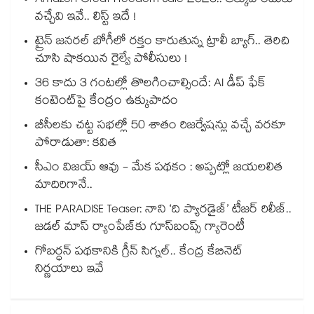
Amazon Great Freedom Sale 2026.. తక్కువ రేటుకు
వచ్చేవి ఇవే.. లిస్ట్ ఇదే !
ట్రైన్ జనరల్ బోగీలో రక్తం కారుతున్న ట్రాలీ బ్యాగ్.. తెరిచి
చూసి షాకయిన రైల్వే పోలీసులు !
36 కాదు 3 గంటల్లో తొలగించాల్సిందే: AI డీప్ ఫేక్
కంటెంట్‎పై కేంద్రం ఉక్కుపాదం
బీసీలకు చట్ట సభల్లో 50 శాతం రిజర్వేషన్లు వచ్చే వరకూ
పోరాడుతా: కవిత
సీఎం విజయ్ ఆవు - మేక పథకం : అప్పట్లో జయలలిత
మాదిరిగానే..
THE PARADISE Teaser: నాని ‘ది ప్యారడైజ్‌‌’ టీజర్ రిలీజ్..
జడల్ మాస్ ర్యాంపేజ్‌కు గూస్‌బంప్స్ గ్యారెంటీ
గోబర్ధన్ పథకానికి గ్రీన్ సిగ్నల్.. కేంద్ర కేబినెట్
నిర్ణయాలు ఇవే