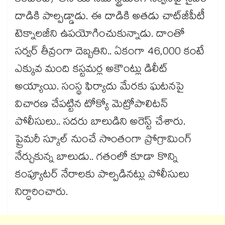
కంటెంట్)' అనే యానిమే స్ట్రీమింగ్ సర్వీస్‌‌‌‌‌‌‌‌పై సైబర్
దాడికి పాల్పడ్డాడు. ఈ దాడికి అతడు చాట్‌‌‌‌‌‌‌‌జీపీటీ
టెక్నాలజీని ఉపయోగించుకున్నాడు. దాంతో
సర్వర్‌‌‌‌‌‌‌‌ తీవ్రంగా దెబ్బతిని.. ఏకంగా 46,000 కంటే
ఎక్కువ మంది కస్టమర్ల అకౌంట్లు డిలీట్
అయ్యాయి. సంస్థ ఫిర్యాదు మేరకు ఘటనపై
విచారణ చేపట్టిన టోక్యో మెట్రోపాలిటన్
పోలీసులు.. సదరు బాలుడిని అరెస్ట్ చేశారు.
ప్రైమరీ స్కూల్ నుంచే సొంతంగా ప్రోగ్రామింగ్
నేర్చుకున్న బాలుడు.. గతంలో కూడా కొన్ని
కంప్యూటర్ నేరాలకు పాల్పడినట్లు పోలీసులు
నిర్ధారించారు.