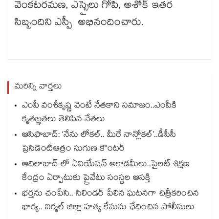
వెంకటరమణ, ఎస్సైలు గోపి, అశోక్ ఇతర
సిబ్బందిని ఎస్పీ అభినందించారు.
మరిన్ని వార్తలు
ఎంపీ వంశీకృష్ణ వెంటే నేతకాని సమాజం..ఎంపీకి
కృతజ్ఞతలు తెలిపిన నేతలు
ఆసిఫాబాద్: ‘నేను లోకల్.. మీరే నాన్లోకల్’..డీసీసీ
ప్రెసిడెంట్ఆత్రం సుగుణ కౌంటర్
ఆదిలాబాద్ లో ఏవియేషన్ అకాడమీలు..పైలట్ శిక్షణ
కేంద్రం ఏర్పాటుకు ప్రైవేటు సంస్థల ఆసక్తి
భర్తను చంపేసి.. సిలిండర్ పేలిన ఘటనగా చిత్రీకరించిన
భార్య.. నిర్మల్ జిల్లా హత్య కేసును ఛేదించిన పోలీసులు