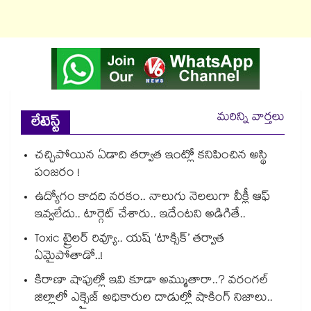
మరిన్ని వార్తలు
లేటెస్ట్
చచ్చిపోయిన ఏడాది తర్వాత ఇంట్లో కనిపించిన అస్థి
పంజరం !
ఉద్యోగం కాదది నరకం.. నాలుగు నెలలుగా వీక్లీ ఆఫ్
ఇవ్వలేదు.. టార్గెట్ చేశారు.. ఇదేంటని అడిగితే..
Toxic ట్రైలర్ రివ్యూ.. యష్ ‘టాక్సిక్’ తర్వాత
ఏమైపోతాడో..!
కిరాణా షాపుల్లో ఇవి కూడా అమ్ముతారా..? వరంగల్
జిల్లాలో ఎక్సైజ్ అధికారుల దాడుల్లో షాకింగ్ నిజాలు..