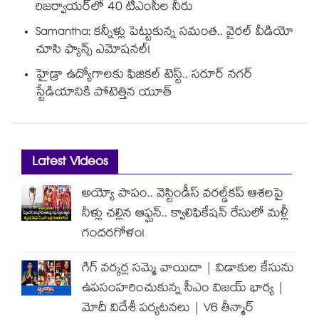
రిజర్వాయర్‌‌‌‌‌‌‌‌‌‌‌‌‌‌‌‌లో 40 టీఎంసీల నీరు
Samantha: కన్నీళ్లు పెట్టుకున్న సమంత.. వైరల్ వీడియో
చూసి ఫ్యాన్స్ ఎమోషనల్!
హైడ్రా ఉద్యోగాలకు ఫిజికల్ టెస్ట్.. సరూర్ నగర్
స్టేడియానికి పోటెత్తిన యూత్
Latest Videos
అయ్యో పాపం.. వెస్టిండీస్ వరల్డ్‌కప్ ఆశలపై
నీళ్లు చల్లిన ఆఫ్ఘన్.. క్వాలిఫికేషన్ రేసులో మళ్లీ
గందరగోళం!
గిగ్ వర్కర్ల సమ్మె వాయిదా | విడాకుల కేసును
ఉపసంహరించుకున్న సీఎం విజయ్ భార్య |
మోదీ విదేశీ పర్యటనలు | V6 తీన్మార్