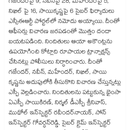
గజేందర్‌‌‌‌పై 9, నవీన్‌‌‌‌పై 28, మహేందర్‌‌‌‌పై 5,
నిఖిల్ పై 16, సాయికృష్ణపై 6 సైబర్ ఫిర్యాదులు
ఎన్సీఈఆర్టీ పోర్టల్‌‌‌‌లో నమోదు అయ్యాయి. దీంతో
ఆఫీసర్లు విచారణ జరపడంతో మొత్తం దందా
బయటపడింది. నిందితులు ఆయా అకౌంట్లను
ఉపయోగించి కోట్లాది రూపాయల ట్రాన్సాక్షన్స్‌‌‌‌
చేసినట్లు పోలీసులు నిర్ధారించారు. దీంతో
గజేందర్, నవీన్, మహేందర్‌‌‌‌, నిఖిల్, సాయి
కృష్ణను అదుపులోకి తీసుకొని విచారణ చేస్తున్నట్లు
ఎస్పీ వెల్లడించారు. నిందితులను పట్టుకున్న భైంసా
ఏఎస్పీ సాయికిరణ్, నిర్మల్ డీఎస్పీ శ్రీనివాస్,
ముథోల్‌‌‌‌ ఇన్‌‌‌‌స్పెక్టర్‌‌‌‌ రవీందర్‌‌‌‌నాయక్‌‌‌‌, సోన్
ఇన్‌‌‌‌స్పెక్టర్‌‌‌‌ గోవర్ధన్‌‌‌‌రెడ్డి, సైబర్‌‌‌‌ క్రైమ్‌‌‌‌ ఇన్‌‌‌‌స్పెక్టర్‌‌‌‌