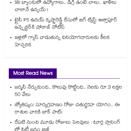
SBI బ్యాంకులో ఉద్యోగాలు.. డిగ్రీ ఉంటే చాలు.. ఖాళీలు
చాలానే ఉన్నయ్ !
ట్రైనీ IPS ఉదయ్ కృష్ణారెడ్డి కేసులో బిగ్ ట్విస్ట్: అత్తాపూర్
ఇన్స్పెక్టర్‎కి షోకాజ్ నోటీస్
ఇళ్లలో గ్యాస్ వాడుతున్న వినియోగదారులకు కీలక
హెచ్చరిక
Most Read News
జర్మనీ నేర్చుకుంది.. కొలువు కొట్టింది.. నెలకు రూ.3 లక్షల
50 వేలు
జ్యోతిష్యం: సూర్యగ్రహణం రోజు చతుర్గ్రహ యోగం.. ఈ
రాశుల వారికి జాక్ పాట్!
రేపటి నుంచి మూడు రోజులు సెలవులు : టూర్ల ప్లానింగ్
లో సిటీ జనం బిజీ