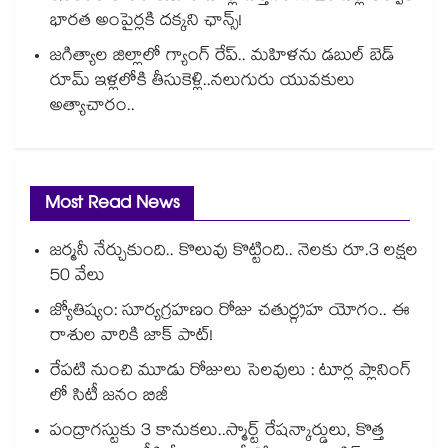
భారత అంపైర్లకి దక్కని ఛాన్స్!
జగిత్యాల జిల్లాలో గ్యాంగ్ రేప్.. మహిళను డబుల్ బెడ్
రూమ్ ఇళ్లలోకి తీసుకెళ్లి..నలుగురు యువకులు
అత్యాచారం..
Most Read News
జర్మనీ నేర్చుకుంది.. కొలువు కొట్టింది.. నెలకు రూ.3 లక్షల
50 వేలు
జ్యోతిష్యం: సూర్యగ్రహణం రోజు చతుర్గ్రహ యోగం.. ఈ
రాశుల వారికి జాక్ పాట్!
రేపటి నుంచి మూడు రోజులు సెలవులు : టూర్ల ప్లానింగ్
లో సిటీ జనం బిజీ
పంద్రాగస్టుకు 3 కానుకలు..స్మార్ట్ రేషన్కార్డులు, కొత్త