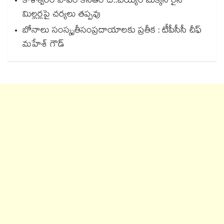
కాళేశ్వరం పాపం కేసీఆర్ దే..బియ్యం బుక్కిన రైస్
మిల్లర్లపై చర్యలు తప్పవు
బోనాలు సంస్కృతీసంప్రదాయాలకు ప్రతీక : టీపీసీసీ చీఫ్‌‌‌‌‌‌‌‌‌‌‌‌‌‌‌‌
మహేశ్‌‌‌‌‌‌‌‌ గౌడ్‌‌‌‌‌‌‌‌‌‌‌‌‌‌‌‌