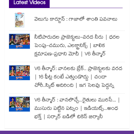
Latest Videos
వెలుగు కార్టూన్ : గాజాలో శాంతి పవనాలు
నీటిపారుదల ప్రాజెక్టులు-వరద నీరు | ధరల
పెంపు-చమురు, ఎలక్ట్రానిక్స్ | బాలిక
క్షమాపణ-ప్రధాని మోదీ | V6 తీన్మార్
V6 తీన్మార్: వానలకు బ్రేక్.. ప్రాజెక్టులకు వరద
| 16 ఫీట్ల కంటే ఎత్తుండొద్దు | చందా
చోరీ..స్కిట్ అదిరింది | ఇగ సెలవు పెద్దన్న
V6 తీన్మార్ : వానలొచ్చే...రైతులు మురిసే... |
ముసురు పట్టిన పట్నం | ఇడియట్స్...అంధ
భక్త్ | సర్కార్ బడిలో చికెన్ బిర్యానీ