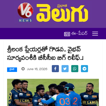
ఈ-పేపర్
శ్రీలంక ప్లేయర్లతో గొడవ.. వైభవ్
సూర్యవంశీకి బీసీసీఐ బిగ్ రిలీఫ్..!
June 16, 2026
క్రికెట్