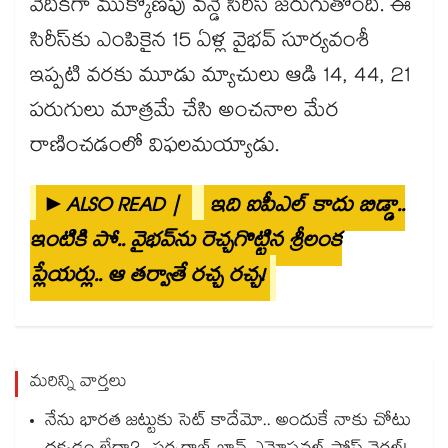
వేదికగా ముక్కోణపు వన్డే సిరీస్ జరుగుతోంది. ఈ
సిరీస్‎కు ఎంపికైన 15 ఏళ్ల వైభవ్ సూర్యవంశీ
ఇప్పటి వరకు మూడు మ్యాచులు ఆడి 14, 44, 21
పరుగులు మాత్రమే చేసి అంచనాల మేర
రాణించడంలో విఫలమయ్యాడు.
►ALSO READ |
ఇది ఐపీఎల్ కాదు బిడ్డా..
ఇంటికి పో.. వైభవ్‌ను రెచ్చగొట్టిన శ్రీలంక
ప్లేయర్లు.. ఆ తర్వాతే రచ్చ రచ్చ!
మరిన్ని వార్తలు
నేను భారత జట్టుకు సెట్ కాదేమో.. అందుకే నాకు చోటు