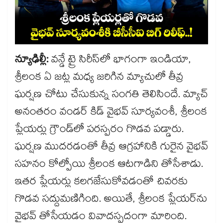
న్యూఢిల్లీ:
వన్డే ట్రై సిరీస్‎లో భాగంగా ఇండియా,
శ్రీలంక ఏ జట్ల మధ్య జరిగిన మ్యాచులో తీవ్ర
ఘర్షణ చోటు చేసుకున్న సంగతి తెలిసిందే. మ్యాచ్
అనంతరం వండర్ కిడ్ వైభవ్ సూర్యవంశీ, శ్రీలంక
ప్లేయర్లు గ్రౌండ్‎లో పరస్పరం గొడవ పడ్డారు.
ఘర్షణ ముదరడంతో తీవ్ర ఆగ్రహానికి గురైన వైభవ్
సహనం కోల్పోయి శ్రీలంక ఆటగాడిని తోసేశాడు.
ఇతర ప్లేయర్లు కలగజేసుకోవడంతో చివరకు
గొడవ సద్దుమణిగింది. అయితే, శ్రీలంక ప్లేయర్‎ను
వైభవ్ తోసేయడం వివాదస్పదంగా మారింది.