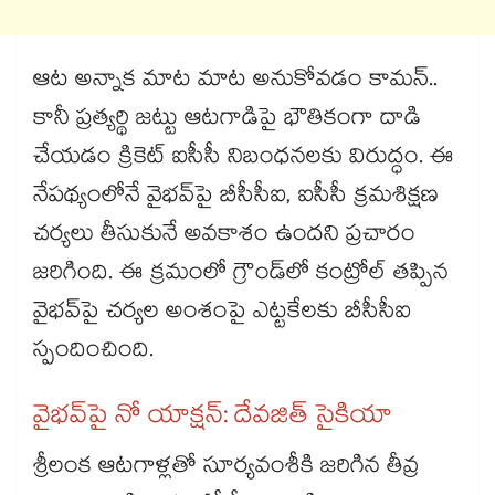
ఆట అన్నాక మాట మాట అనుకోవడం కామన్..
కానీ ప్రత్యర్థి జట్టు ఆటగాడిపై భౌతికంగా దాడి
చేయడం క్రికెట్ ఐసీసీ నిబంధనలకు విరుద్ధం. ఈ
నేపథ్యంలోనే వైభవ్‎పై బీసీసీఐ, ఐసీసీ క్రమశిక్షణ
చర్యలు తీసుకునే అవకాశం ఉందని ప్రచారం
జరిగింది. ఈ క్రమంలో గ్రౌండ్‎లో కంట్రోల్ తప్పిన
వైభవ్‎పై చర్యల అంశంపై ఎట్టకేలకు బీసీసీఐ
స్పందించింది.
వైభవ్‎పై నో యాక్షన్: దేవజిత్ సైకియా
శ్రీలంక ఆటగాళ్లతో సూర్యవంశీకి జరిగిన తీవ్ర