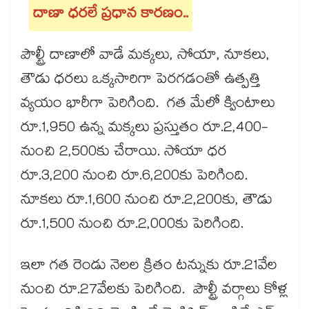
దాణా ధరలే ప్రధాన కారణం..
పౌల్ట్రీ దాణాలో వాడే మక్కలు, సోయా, నూకలు,
తౌడు ధరలు ఒక్కసారిగా పెరగడంతో ఉత్పత్తి
వ్యయం భారీగా పెరిగింది. గత మేలో క్వింటాలు
రూ.1,950 ఉన్న మక్కలు ప్రస్తుతం రూ.2,400-
నుంచి 2,500కు చేరాయి. సోయా ధర
రూ.3,200 నుంచి రూ.6,200కు పెరిగింది.
నూకలు రూ.1,600 నుంచి రూ.2,200కు, తౌడు
రూ.1,500 నుంచి రూ.2,000కు పెరిగింది.
ఇలా గత రెండు నెలల క్రితం టన్నుకు రూ.21వేల
నుంచి రూ.27వేలకు పెరిగింది. పౌల్ట్రీ వర్గాలు కోళ్ల