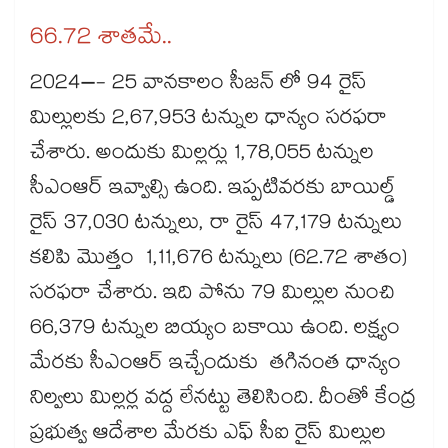
66.72 శాతమే..
2024–- 25 వానకాలం సీజన్ లో 94 రైస్
మిల్లులకు 2,67,953 టన్నుల ధాన్యం సరఫరా
చేశారు. అందుకు మిల్లర్లు 1,78,055 టన్నుల
సీఎంఆర్ ఇవ్వాల్సి ఉంది. ఇప్పటివరకు బాయిల్డ్
రైస్ 37,030 టన్నులు, రా రైస్ 47,179 టన్నులు
కలిపి మొత్తం 1,11,676 టన్నులు (62.72 శాతం)
సరఫరా చేశారు. ఇది పోను 79 మిల్లుల నుంచి
66,379 టన్నుల బియ్యం బకాయి ఉంది. లక్ష్యం
మేరకు సీఎంఆర్ ఇచ్చేందుకు తగినంత ధాన్యం
నిల్వలు మిల్లర్ల వద్ద లేనట్టు తెలిసింది. దీంతో కేంద్ర
ప్రభుత్వ ఆదేశాల మేరకు ఎఫ్ సీఐ రైస్ మిల్లుల