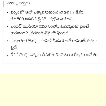
మరిన్ని వార్తలు
వర్షంలో ఆటో ఎక్కాలనుకుంటే హడలే ! 7 కి.మీ..
రూ.800 అడిగిన డ్రైవర్.. షాకైన మహిళ..
ఎయిర్ ఇండియా విమానంలో.. కుదుపులకు పైలటే
కారణమా? ..డోపింగ్ టెస్ట్ లో ఫెయిల్
మహిళల కోటాపై.. సోషల్ మీడియాలో రాహుల్, రిజిజు
ఫైట్
డీప్‌‌ఫేక్‌‌లపై చర్యలు తీసుకోండి..మెటాకు కేంద్రం ఆదేశం