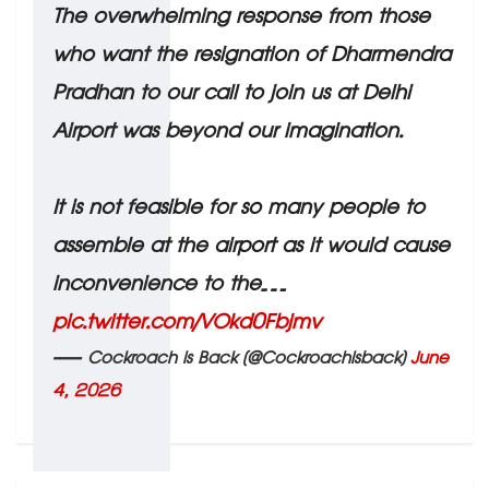
The overwhelming response from those
who want the resignation of Dharmendra
Pradhan to our call to join us at Delhi
Airport was beyond our imagination.
It is not feasible for so many people to
assemble at the airport as it would cause
inconvenience to the…
pic.twitter.com/VOkd0Fbjmv
— Cockroach is Back (@Cockroachisback)
June
4, 2026