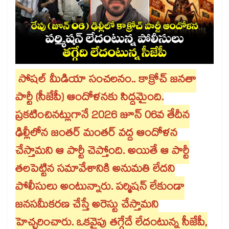
సోషల్ మీడియా సంచలనం.. కాక్రోచ్ జనతా
పార్టీ (సీజేపీ) ఆందోళనకు సిద్ధమైంది.
ప్రకటించినట్లుగానే 2026 జూన్ 06వ తేదీన
ఢిల్లీలోన జంతర్ మంతర్ వద్ద ఆందోళన
చేస్తామని ఆ పార్టీ చెప్తోంది. అయితే ఆ పార్టీ
తలపెట్టిన సమావేశానికి అనుమతి లేదని
పోలీసులు అంటున్నారు. పర్మిషన్ లేకుండా
జనసమీకరణ చేస్తే అరెస్టు చేస్తామని
హెచ్చరించారు. ఒకవైపు తగ్గేదే లేదంటున్న సీజేపీ,