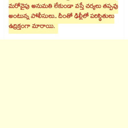
మరోవైపు అనుమతి లేకుండా వస్తే చర్యలు తప్పవు
అంటున్న పోలీసులు.. దీంతో ఢిల్లీలో పరిస్థితులు
ఉద్రిక్తంగా మారాయి.