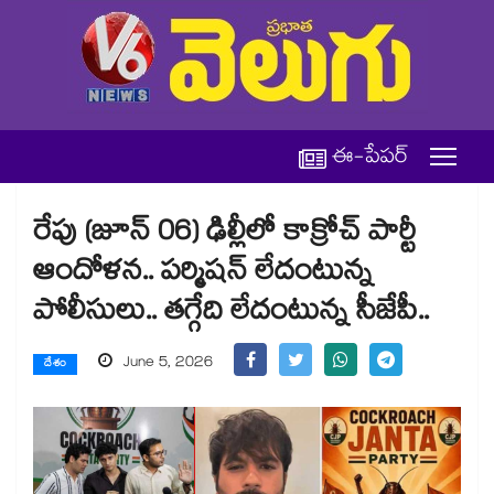
ఈ-పేపర్
రేపు (జూన్ 06) ఢిల్లీలో కాక్రోచ్ పార్టీ
ఆందోళన.. పర్మిషన్ లేదంటున్న
పోలీసులు.. తగ్గేది లేదంటున్న సీజేపీ..
June 5, 2026
దేశం