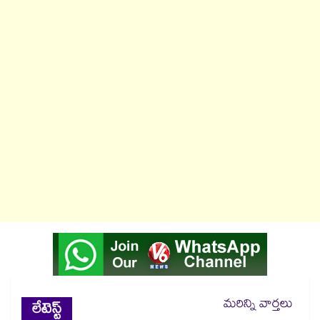
మరిన్ని వార్తలు
లేటెస్ట్