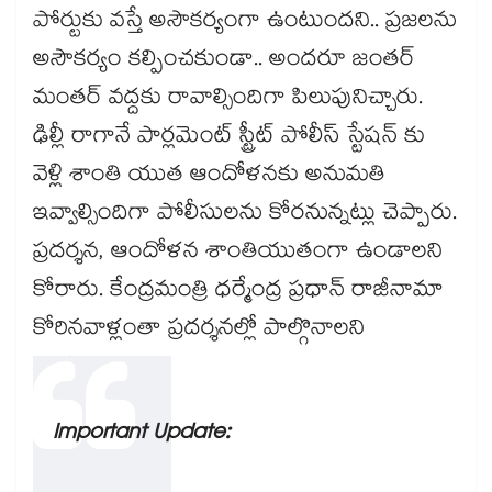
పోర్టుకు వస్తే అసౌకర్యంగా ఉంటుందని.. ప్రజలను
అసౌకర్యం కల్పించకుండా.. అందరూ జంతర్
మంతర్ వద్దకు రావాల్సిందిగా పిలుపునిచ్చారు.
ఢిల్లీ రాగానే పార్లమెంట్ స్ట్రీట్ పోలీస్ స్టేషన్ కు
వెళ్లి శాంతి యుత ఆందోళనకు అనుమతి
ఇవ్వాల్సిందిగా పోలీసులను కోరనున్నట్లు చెప్పారు.
ప్రదర్శన, ఆందోళన శాంతియుతంగా ఉండాలని
కోరారు. కేంద్రమంత్రి ధర్మేంద్ర ప్రధాన్ రాజీనామా
కోరినవాళ్లంతా ప్రదర్శనల్లో పాల్గొనాలని
ఆహ్వానించారు.
Important Update: