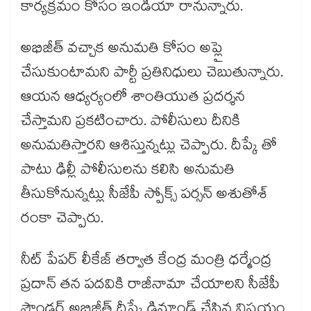
కార్యక్రమం కోసం ఇండియా రానున్నారు.
అభిజీత్ వచ్చాక అనుమతి కోసం అప్లై
చేసుకుంటామని పార్టీ ప్రతినిధులు చెబుతున్నారు.
ఆయన ఆధ్యర్యంలో శాంతియుత ప్రదర్శన
చేస్తామని ప్రకటించారు. పోలీసులు దీనికి
అనుమతిస్తారని ఆశిస్తున్నట్లు చెప్పారు. దీప్కే తో
పాటు ఢిల్లీ పోలీసులను కలిసి అనుమతి
తీసుకోనున్నట్లు సీజేపీ స్పోక్స్ పర్సన్ అశుతోశ్
రంకా చెప్పారు.
నీట్ పేపర్ లీకేజ్ తర్వాత కేంద్ర మంత్రి ధర్మేంద్ర
ప్రదాన్ తన పదవికి రాజీనామా చేయాలని సీజేపీ
ఫౌండర్ అభిజీత్ దీప్కే డిమాండ్ చేసిన విషయం