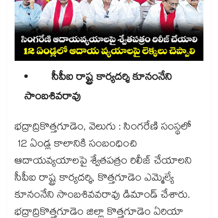
సీపీఐ రాష్ట్ర కార్యదర్శి కూనంనేని
సాంబశివరావు
భద్రాద్రికొత్తగూడెం, వెలుగు : సింగరేణి సంస్థలో
12 ఏండ్ల కాలానికి సంబంధించి
ఆదాయవ్యయాలపై శ్వేతపత్రం రిలీజ్‌‌ చేయాలని
సీపీఐ రాష్ట్ర కార్యదర్శి, కొత్తగూడెం ఎమ్మెల్యే
కూనంనేని సాంబశివవరావు డిమాండ్‌‌ చేశారు.
భద్రాద్రికొత్తగూడెం జిల్లా కొత్తగూడెం ఏరియా