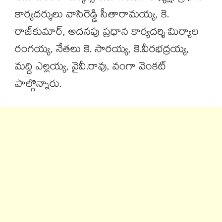
కార్యదర్శులు వాసిరెడ్డి సీతారామయ్య, కె.
రాజ్‌‌కుమార్‌‌, అదనపు ప్రధాన కార్యదర్శి మిర్యాల
రంగయ్య, నేతలు కె. సారయ్య, కె.వీరభద్రయ్య,
మద్ది ఎల్లయ్య, వైవీ.రావు, వంగా వెంకట్‌‌
పాల్గొన్నారు.