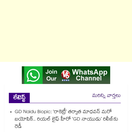
మరిన్ని వార్తలు
లేటెస్ట్
GD Naidu Biopic: ‘రాకెట్రీ’ తర్వాత మాధవన్ మరో
బయోపిక్.. రియల్ లైఫ్ హీరో ‘GD నాయుడు’ రిలీజ్⁬కు
రెడీ