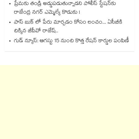
ప్రేమకు తండ్రి అడ్డుపడుతున్నాడని పోలీస్ స్టేషన్⁪కు
రాజేంద్ర నగర్ ఎమ్మెల్యే కొడుకు !
పాస్ బుక్ లో పేరు మార్చడం కోసం లంచం... ఏసీబీకి
చిక్కిన జీపీవో రాజేష్..
గుడ్ న్యూస్: ఆగస్టు 15 నుంచి కొత్త రేషన్ కార్డుల పంపిణీ