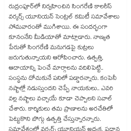
రుద్రంపూర్‌‌లో నిర్వహించిన సింగరేణి కాలరీస్‌‌
వర్కర్స్‌‌ యూనియన్‌‌ సెంట్రల్‌‌ కమిటీ సమావేశాలు
సోమవారంతో ముగిశాయి. ఈ సందర్భంగా
కూనంనేని మీడియాతో మాట్లాడారు. నాణ్యత
పేరుతో సింగరేణి మనుగడపై కుట్రలు
జరుగుతున్నాయని ఆరోపించారు. ఉత్పత్తి,
ఆదాయాన్ని పెంచే మార్గాలను వదిలిపెట్టి..
సంస్థను దోచుకునే పనిలో పడ్డారన్నారు. కంపెనీ
నష్టాల్లో నడుస్తుందని చెప్పే నాయకులు.. ఎవరి
వల్ల నష్టాలు వచ్చాయే కూడా చెప్పాలని సవాల్‌‌
చేశారు. కార్మికులు తమ ప్రాణాలను అరచేతిలో
పెట్టుకొని బొగ్గు ఉత్పత్తి చేస్తున్నారన్నారు.
సమావేశంలో వర్కర్స్‌‌ యూనియన్‌‌ అధ్యక్ష, ప్రధాన