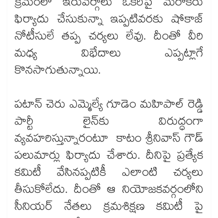
క్రమంలో ఇరువర్గాలు ఒకరిపై మరొకరు
ఫిర్యాదు చేసుకున్నా ఇప్పటివరకు షోకాజ్
నోటీసులే తప్ప చర్యలు లేవు. దీంతో వీరి
మధ్య విభేదాలు ఎప్పట్లాగే
కొనసాగుతున్నాయి.
పటాన్ చెరు ఎమ్మెల్యే గూడెం మహిపాల్ రెడ్డి
పార్టీ లైన్​కు విరుద్ధంగా
వ్యవహరిస్తున్నారంటూ కాటం శ్రీనివాస్ గౌడ్
పలుమార్లు ఫిర్యాదు చేశారు. దీనిపై ప్రత్యేక
కమిటీ వేసినప్పటికీ ఎలాంటి చర్యలు
తీసుకోలేదు. దీంతో ఆ నియోజకవర్గంలోని
సీనియర్ నేతలు క్రమశిక్షణ కమిటీ పై