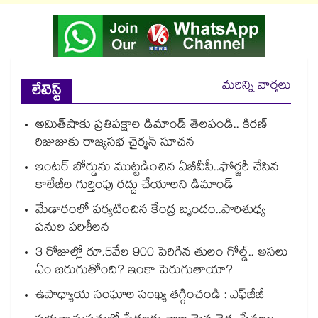
మరిన్ని వార్తలు
లేటెస్ట్
అమిత్‌‌‌‌షాకు ప్రతిపక్షాల డిమాండ్‌‌‌‌ తెలపండి.. కిరణ్
రిజుజుకు రాజ్యసభ చైర్మన్ సూచన
ఇంటర్ బోర్డును ముట్టడించిన ఏబీవీపీ..ఫోర్జరీ చేసిన
కాలేజీల గుర్తింపు రద్దు చేయాలని డిమాండ్
మేడారంలో పర్యటించిన కేంద్ర బృందం..పారిశుధ్య
పనుల పరిశీలన
3 రోజుల్లో రూ.5వేల 900 పెరిగిన తులం గోల్డ్.. అసలు
ఏం జరుగుతోంది? ఇంకా పెరుగుతాయా?
ఉపాధ్యాయ సంఘాల సంఖ్య తగ్గించండి : ఎఫ్‌‌జీజీ