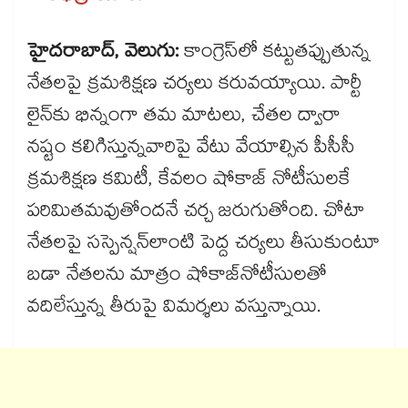
హైదరాబాద్, వెలుగు:
కాంగ్రెస్​లో కట్టుతప్పుతున్న
నేతలపై క్రమశిక్షణ చర్యలు కరువయ్యాయి. పార్టీ
లైన్​కు భిన్నంగా తమ మాటలు, చేతల ద్వారా
నష్టం కలిగిస్తున్నవారిపై వేటు వేయాల్సిన పీసీసీ
క్రమశిక్షణ కమిటీ, కేవలం షోకాజ్ నోటీసులకే
పరిమితమవుతోందనే చర్చ జరుగుతోంది. చోటా
నేతలపై సస్పెన్షన్​లాంటి పెద్ద చర్యలు తీసుకుంటూ
బడా నేతలను మాత్రం షోకాజ్​నోటీసులతో
వదిలేస్తున్న తీరుపై విమర్శలు వస్తున్నాయి.