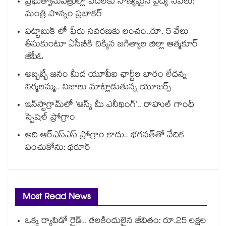
ప్రభుత్వాసుపత్రుల్లో పేదలకు నాణ్యమైన వైద్య సేవలు:
మంత్రి పొన్నం ప్రభాకర్
పట్టాబుక్ లో పేరు సవరణకు లంచం..రూ. 5 వేలు
తీసుకుంటూ ఏసీబీకి చిక్కిన జగిత్యాల జిల్లా ఆత్మకూర్
జీపీఓ
అబ్బబ్బే జనం మీద యూపీఐ ఛార్జీల భారం లేదన్న
నిర్మలమ్మ.. నిజాలు మాట్లాడుతున్న యూజర్స్
ఇన్‌‌‌‌స్టాగ్రామ్‌‌‌‌లో ‘ఆస్క్ మీ ఎనీథింగ్’.. రాహుల్ గాంధీ
స్పెషల్ ప్రోగ్రాం
అది ఆర్ఎస్ఎస్ ప్రోగ్రాం కాదు.. భగవత్‌‌తో వేదిక
పంచుకోను: థరూర్
Most Read News
ఒక్క ర్యాపిడో రైడ్.. తలకిందులైన జీవితం: రూ.25 లక్షల