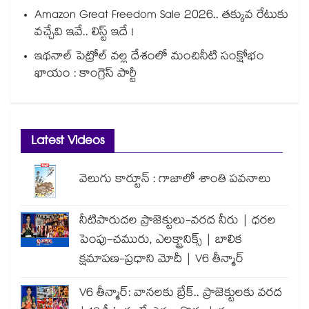
Amazon Great Freedom Sale 2026.. తక్కువ రేటుకు
వచ్చేవి ఇవే.. లిస్ట్ ఇదే !
ఇథనాల్ పెట్రోల్ వల్ల దేశంలో మంచినీటి సంక్షోభం
ఖాయం : కాంగ్రెస్ పార్టీ
Latest Videos
వెలుగు కార్టూన్ : గాజాలో శాంతి పవనాలు
నీటిపారుదల ప్రాజెక్టులు-వరద నీరు | ధరల
పెంపు-చమురు, ఎలక్ట్రానిక్స్ | బాలిక
క్షమాపణ-ప్రధాని మోదీ | V6 తీన్మార్
V6 తీన్మార్: వానలకు బ్రేక్.. ప్రాజెక్టులకు వరద