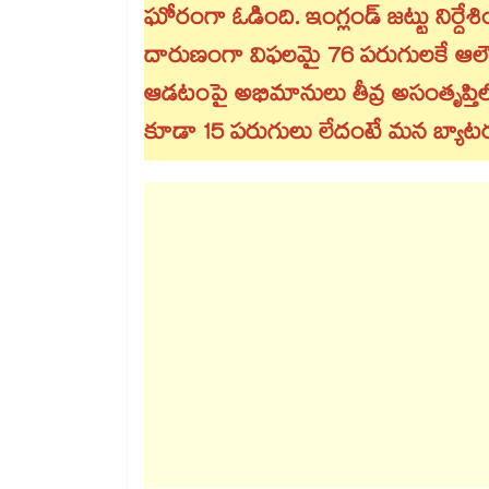
ఘోరంగా ఓడింది. ఇంగ్లండ్ జట్టు నిర్దేశ
దారుణంగా విఫలమై 76 పరుగులకే ఆలౌ
ఆడటంపై అభిమానులు తీవ్ర అసంతృప్తిలో 
కూడా 15 పరుగులు లేదంటే మన బ్యాటర్ల