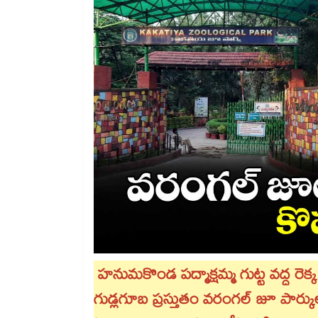
హనుమకొండ పద్మాక్షమ్మ గుట్ట వద్ద రెక్
గుడ్లగూబ ప్రస్తుతం వరంగల్ జూ పార్క