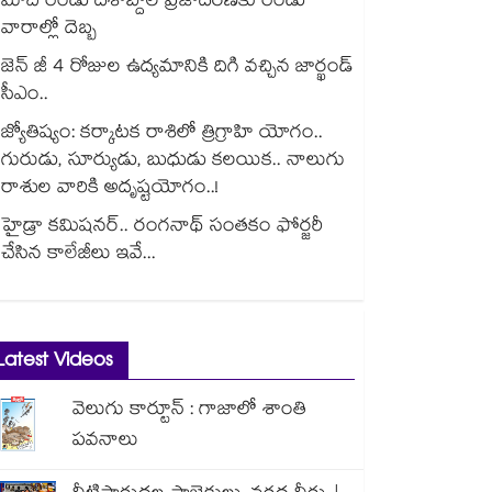
మోదీ రెండు దశాబ్దాల ప్రజాదరణకు రెండు
వారాల్లో దెబ్బ
జెన్ జీ 4 రోజుల ఉద్యమానికి దిగి వచ్చిన జార్ఖండ్
సీఎం..
జ్యోతిష్యం: కర్కాటక రాశిలో త్రిగ్రాహి యోగం..
గురుడు, సూర్యుడు, బుధుడు కలయిక.. నాలుగు
రాశుల వారికి అదృష్టయోగం..!
హైడ్రా కమిషనర్.. రంగనాథ్ సంతకం ఫోర్జరీ
చేసిన కాలేజీలు ఇవే...
Latest Videos
వెలుగు కార్టూన్ : గాజాలో శాంతి
పవనాలు