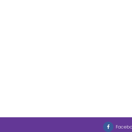
Facebo