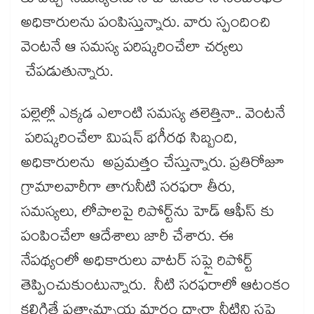
కు వచ్చే సమస్యలను నోట్ చేసుకొని సంబంధిత
అధికారులను పంపిస్తున్నారు. వారు స్పందించి
వెంటనే ఆ సమస్య పరిష్కరించేలా చర్యలు
చేపడుతున్నారు.
పల్లెల్లో ఎక్కడ ఎలాంటి సమస్య తలెత్తినా.. వెంటనే
పరిష్కరించేలా మిషన్ భగీరథ సిబ్బంది,
అధికారులను అప్రమత్తం చేస్తున్నారు. ప్రతిరోజూ
గ్రామాలవారీగా తాగునీటి సరఫరా తీరు,
సమస్యలు, లోపాలపై రిపోర్ట్​ను హెడ్ ఆఫీస్ కు
పంపించేలా ఆదేశాలు జారీ చేశారు. ఈ
నేపథ్యంలో అధికారులు వాటర్ సప్లై రిపోర్ట్
తెప్పించుకుంటున్నారు. నీటి సరఫరాలో ఆటంకం
కలిగితే ప్రత్యామ్నాయ మార్గం ద్వారా నీటిని సప్లై