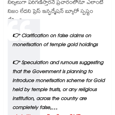
నిల్వలుగా పరిగణిస్తారనే ప్రచారంలోనూ ఎలాంటి
నిజం లేదని ప్రెస్ ఇన్ఫర్మేషన్ బ్యూరో స్పష్టం
చేసింది.
👉 Clarification on false claims on
monetisation of temple gold holdings
👉 Speculation and rumours suggesting
that the Government is planning to
introduce monetisation scheme for Gold
held by temple trusts, or any religious
institution, across the country are
completely false,…