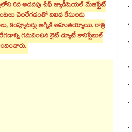
 అదనపు చీఫ్‌‌‌‌ జ్యుడీషియల్‌‌‌‌ మేజిస్ట్రేట్‌‌‌‌
లో మంటలు చెలరేగడంతో వివిధ కేసులకు
లు, కంప్యూటర్లు అగ్నికి ఆహుతయ్యాయి. రాత్రి
ి గమనించిన నైట్‌‌‌‌ డ్యూటీ కానిస్టేబుల్‌‌‌‌
 అందించారు.