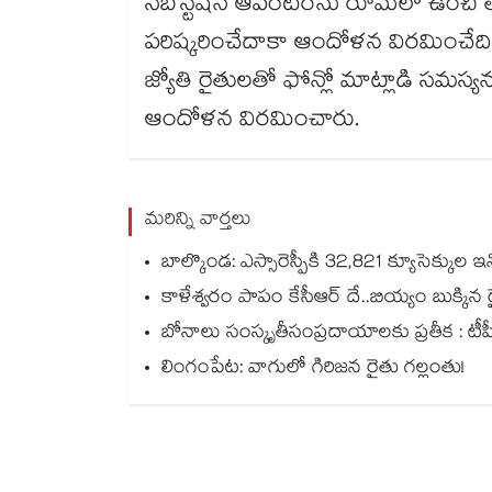
సబ్‌‌‌‌‌‌‌‌‌‌‌‌‌‌‌‌స్టేషన్‌‌‌‌‌‌‌‌‌‌‌‌‌‌‌‌ ఆపరేటర్‌‌‌‌‌‌‌‌‌‌‌‌‌‌‌‌‌‌‌‌
పరిష్కరించేదాకా ఆందోళన విరమించేద
జ్యోతి రైతులతో ఫోన్లో మాట్లాడి సమస్యన
ఆందోళన విరమించారు.
మరిన్ని వార్తలు
బాల్కొండ: ఎస్సారెస్పీకి 32,821 క్యూసెక్కుల ఇన్
కాళేశ్వరం పాపం కేసీఆర్ దే..బియ్యం బుక్కిన రై
బోనాలు సంస్కృతీసంప్రదాయాలకు ప్రతీక : టీపీసీసీ చీఫ్‌‌‌‌‌‌‌‌‌‌‌‌‌‌‌‌ మ
లింగంపేట: వాగులో గిరిజన రైతు గల్లంతు!