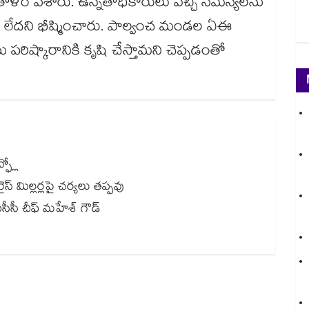
‌‌‌‌‌‌‌‌‌‌‌‌ను రూమ్‌‌‌‌‌‌‌‌‌‌‌‌‌‌‌‌లో ఉంచి తాళం వేశారు. ఉన్నతాధికారులు వచ్చి సమస్యలను
ి లేదని భీష్మించారు. పాల్వంచ మండల ఏఈ
ు పరిష్కారానికి కృషి చేస్తామని చెప్పడంతో
ఫ్లో
స్ మిల్లర్లపై చర్యలు తప్పవు
హేశ్‌‌‌‌‌‌‌‌ గౌడ్‌‌‌‌‌‌‌‌‌‌‌‌‌‌‌‌