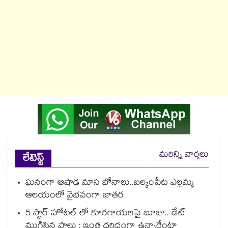
మరిన్ని వార్తలు
లేటెస్ట్
ఘనంగా ఆషాఢ మాస బోనాలు..బల్కంపేట ఎల్లమ్మ
ఆలయంలో వైభవంగా జాతర
5 స్టార్ హోటల్ లో కూరగాయలపై బూజు.. డేట్
ముగిసిన పాలు : ఇంత దరిద్రంగా ఉన్నారేంట్రా