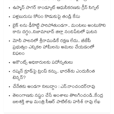
ఉస్మాన్ సాగర్ కాండ్యూట్ ఆధునీకరణకు గ్రీన్ సిగ్నల్
పళ్లబురుసు కోసం కొడుకుపై తండ్రి కేసు
బైక్ లను ఢీకొట్టి పారిపోతుండగా.. మంటలు అంటుకొని
కారు దగ్ధం..నిజామాబాద్ జిల్లా నందిపేటలో ఘటన
మోదీ పాలనలో శ్రీరాముడికే రక్షణ లేదు.. బీజేపీ
ప్రభుత్వం ఎన్నికల హామీలను అమలు చేయడంలో
విఫలం
అకౌంట్స్ అధికారులకు పదోన్నతులు
రష్యన్ క్రూడ్‌పై ట్రంప్ కన్ను.. భారత్‌కు ఎందుకింత
టెన్షన్?
చేనేతకు అండగా నిలుద్దాం : ఎన్‌‌.రాంచందర్‌‌‌‌రావు
తెలంగాణకు నష్టం చేసే అంశాలు తొలగించండి..కేంద్ర
జలశక్తి శాఖ మంత్రి సీఆర్ పాటిల్‌‌కు హరీశ్ రావు లేఖ