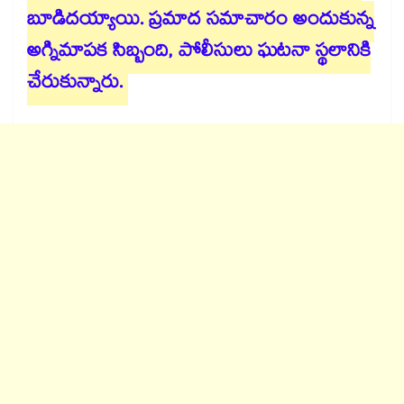
బూడిదయ్యాయి. ప్రమాద సమాచారం అందుకున్న
అగ్నిమాపక సిబ్బంది, పోలీసులు ఘటనా స్థలానికి
చేరుకున్నారు.