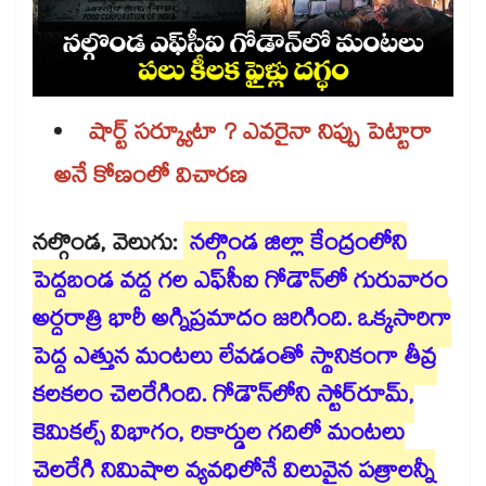
షార్ట్ సర్క్యూటా ? ఎవరైనా నిప్పు పెట్టారా
అనే కోణంలో విచారణ
నల్గొండ, వెలుగు:
నల్గొండ జిల్లా కేంద్రంలోని
పెద్దబండ వద్ద గల ఎఫ్‌‌‌‌సీఐ గోడౌన్‌‌‌‌లో గురువారం
అర్ధరాత్రి భారీ అగ్నిప్రమాదం జరిగింది. ఒక్కసారిగా
పెద్ద ఎత్తున మంటలు లేవడంతో స్థానికంగా తీవ్ర
కలకలం చెలరేగింది. గోడౌన్‌‌‌‌లోని స్టోర్‌‌‌‌రూమ్‌‌‌‌,
కెమికల్స్‌‌‌‌ విభాగం, రికార్డుల గదిలో మంటలు
చెలరేగి నిమిషాల వ్యవధిలోనే విలువైన పత్రాలన్నీ