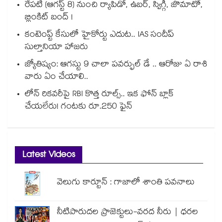
రేపటి (ఆగస్ట్ 8) నుంచి ర్యాపిడో, ఉబర్, స్విగ్గీ, జొమాటో,
బ్లింకిట్ బంద్ !
కంటెంప్ట్ కేసులో హైకోర్టు ఎదుట.. IAS సందీప్
సుల్తానియా హాజరు
జ్యోతిష్యం: ఆగస్టు 9 చాలా పవర్ఫుల్ డే .. ఆరోజు ఏ రాశి
వారు ఏం చేయాలి..
లోన్ రికవరీపై RBI కొత్త రూల్స్.. ఇక ఫోన్ బ్లాక్
చేయలేరు! గంటకు రూ.250 ఫైన్
Latest Videos
వెలుగు కార్టూన్ : గాజాలో శాంతి పవనాలు
నీటిపారుదల ప్రాజెక్టులు-వరద నీరు | ధరల