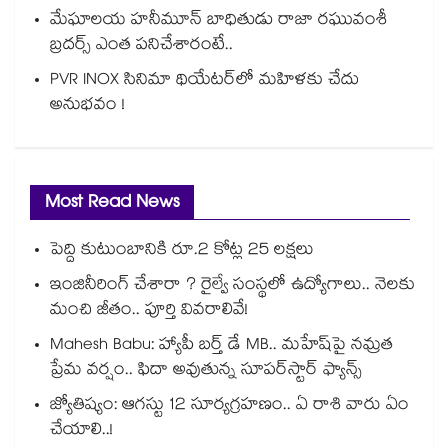
మేఘాలయ హనీమూన్ బాధితుడు రాజా రఘువంశీ
బ్రదర్స్ ఎంత పనిచేశారంటే..
PVR INOX సినిమా థియేటర్‌లో మహిళకు చేదు
అనుభవం !
Most Read News
పెద్ది కుటుంబానికి రూ.2 కోట్ల 25 లక్షలు
ఇంజినీరింగ్ చేశారా ? రైల్వే సంస్థలో ఉద్యోగాలు.. నెలకు
మంచి జీతం.. పూర్తి వివరాలివే!
Mahesh Babu: హ్యాపీ బర్త్ డే MB.. మహేష్‌పై నమ్రత
ప్రేమ వర్షం.. ఫిదా అవుతున్న సూపర్‌స్టార్ ఫ్యాన్స్
జ్యోతిష్యం: ఆగస్టు 12 సూర్యగ్రహణం.. ఏ రాశి వారు ఏం
చేయాలి..!