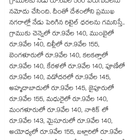
గ్రాములకు నేడు రూ.6వేల 500 పెరుగుదలను
నమోదు చేసింది. దీంతో దేశంలోని ప్రముఖ
నగరాల్లో నేడు పెరిగిన రిటైల్ ధరలను గమనిస్తే..
గ్రాముకు చెన్నైలో రూ.9వేల 140, ముంబైలో
రూ.9వేల 140, దిల్లీలో రూ.9వేల 155,
బెంగళూరులో రూ.9వేల 140, కలకత్తాలో
రూ.9వేల 140, కేరళలో రూ.9వేల 140, పూణేలో
రూ.9వేల 140, వడోదరలో రూ.9వేల 145,
అహ్మదాబాదులో రూ.9వేల 145, జైపూరులో
రూ.9వేల 155, మధురైలో రూ.9వేల 140,
మంగళూరులో రూ.9వేల 140, నాశిక్ లో
రూ.9వేల 143, మైసూరులో రూ.9వేల 140,
అయోధ్యలో రూ.9వేల 155, బళ్లారిలో రూ.9వేల