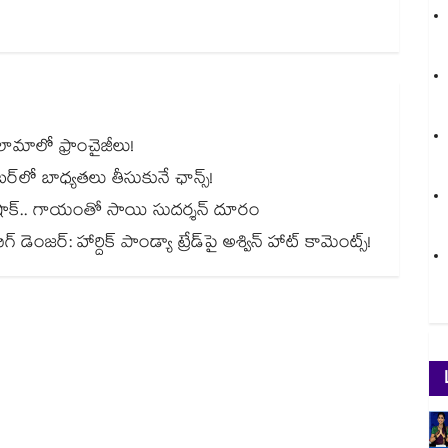
డైలామాలో ఫ్రాంచైజీలు!
ోబర్‌లో బాధ్యతలు తీసుకునే ఛాన్స్!
బిగ్ షాక్.. గాయంతో సాయి సుదర్శన్ దూరం
డెంజర్: హార్దిక్ పాండ్యా ట్రేడ్‌పై అశ్విన్ హాట్ కామెంట్స్!