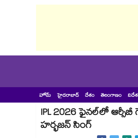
హోమ్
హైదరాబాద్
దేశం
తెలంగాణం
విదే
IPL 2026 ఫైనల్‎లో ఆర్సీబీ
హర్భజన్ సింగ్