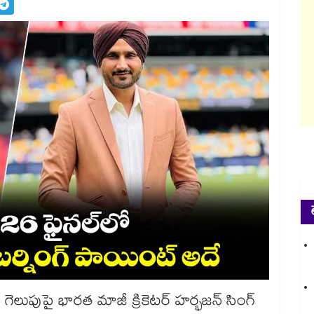
 గెలుపుపై భారత మాజీ క్రికెటర్ హర్భజన్ సింగ్