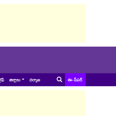
ైఫ్
జిల్లాలు
దర్వాజ
ఈ-పేపర్