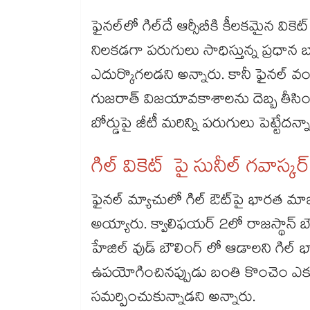
ఫైనల్‏లో గిల్‎దే ఆర్సీబీకి కీలకమైన వికెట్ అని.. ఎందుకంటే ఈ సీజన్‎లో జీటీ తరుఫున
నిలకడగా పరుగులు సాధిస్తున్న ప్రధాన బ్
ఎదుర్కొగలడని అన్నారు. కానీ ఫైనల్ వ
గుజరాత్ విజయావకాశాలను దెబ్బ తీసిందన
బోర్డుపై జీటీ మరిన్ని పరుగులు పెట్టేదన్న
గిల్ వికెట్ పై సునీల్ గవాస్కర్
ఫైనల్ మ్యాచులో గిల్ ఔట్‎పై భారత మాజీ
అయ్యారు. క్వాలిఫయర్ 2లో రాజస్థాన్ బౌలర్ జోఫ్రా ఆర్చర్‏ను 
హేజిల్ వుడ్‏ బౌలింగ్ లో ఆడాలని గిల్ భావించాడు. కానీ హేజిల్‌వుడ్ తన మణికట్టును
ఉపయోగించినప్పుడు బంతి కొంచెం ఎక్కువ
సమర్పించుకున్నాడని అన్నారు.