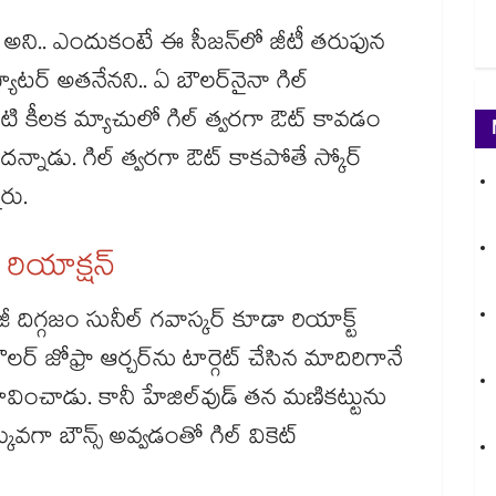
యాటర్ అతనేనని.. ఏ బౌలర్‌నైనా గిల్
ంటి కీలక మ్యాచులో గిల్ త్వరగా ఔట్ కావడం
్నాడు. గిల్ త్వరగా ఔట్ కాకపోతే స్కోర్
ారు.
 రియాక్షన్
 దిగ్గజం సునీల్ గవాస్కర్ కూడా రియాక్ట్
టార్గెట్ చేసిన మాదిరిగానే
గా బౌన్స్ అవ్వడంతో గిల్ వికెట్