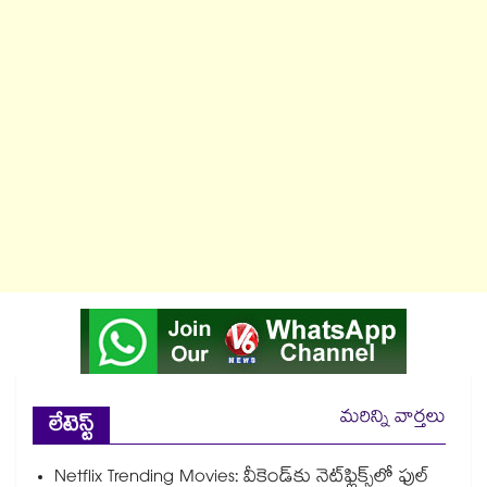
మరిన్ని వార్తలు
లేటెస్ట్
Netflix Trending Movies: వీకెండ్‌కు నెట్‌ఫ్లిక్స్‌లో ఫుల్