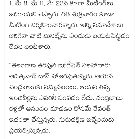
1, మే 8, మే 11, మే 23న కూడా మీటింగ్‌‌లు
జరిగాయని చెప్పారు. గత శుక్రవారం కూడా
మీటింగ్​ నిర్వహించారన్నారు. ఇన్ని సమావేశాలు
జరిగినా వాటి మినిట్స్‌‌ను ఎందుకు బయటపెట్టడం
లేదని నిలదీశారు.
‘‘తెలంగాణ తరఫున ఇరిగేషన్​ సలహాదారు
ఆదిత్యనాథ్​ దాస్​ హాజరవుతున్నరు. ఆయన
చంద్రబాబుకు నమ్మినబంటు. ఆయన తప్ప
ఇంజినీర్లను ఎవరినీ పంపడం లేదు. చంద్రబాబు
కళ్లలో ఆనందం చూడడం కోసమే రేవంత్​
ఇదంతా చేస్తున్నరు. గురుదక్షిణ ఇచ్చేందుకు
ప్రయత్నిస్తున్నడు.