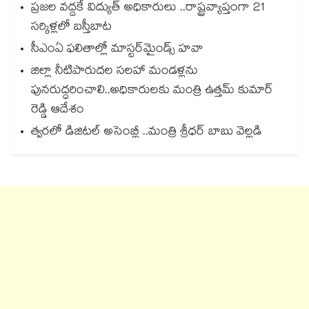
ప్రజల వద్దకే విద్యుత్ అధికారులు ..రాష్ట్రవ్యాప్తంగా 21
సర్కిళ్లలో బస్తీబాట
సీఎంఏ ఫలితాల్లో మాస్టర్‌మైండ్స్ హవా
జిల్లా నీటిపారుదల సలహా మండళ్లను
పునరుద్ధరించాలి..అధికారులకు మంత్రి ఉత్తమ్ కుమార్
రెడ్డి ఆదేశం
త్వరలో డిజిటల్ అసెంబ్లీ ..మంత్రి శ్రీధర్ బాబు వెల్లడి