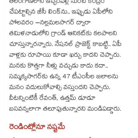
తెలంగాణలోని ఇచ్చంపల్లి నుంచి కేంద్రం
చేపట్టాల్సిన జీసీ లింక్‌‌ను.. ఇప్పుడు ఏపీలోని
పోలవరం –నల్లమలసాగర్​ ద్వారా
తమిళనాడులోని గ్రాండ్​ ఆనికట్‌‌కు కలపాలని
చూస్తున్నారన్నారు. నేషనల్​ ప్రాజెక్ట్​ కాబట్టి.. ఏపీ
వాళ్లకు రూపాయి కూడా ఖర్చు కాదని చెప్పారు.
మనకు కొత్తగా నీళ్లు వచ్చుడు కాదు కదా..
సమ్మక్కసాగర్‌‌‌‌కు ఉన్న 47 టీఎంసీల జలాలను
మనం వదులుకోవాల్సి వస్తుందని చెప్పారు.
వీటన్నింటికీ రేవంత్​, ఉత్తమ్​ డూడూ
బసవన్నలాగా తలూపుతున్నారని మండిపడ్డారు.
రెండింట్లోనూ నష్టమే