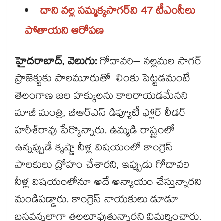
దాని వల్ల సమ్మక్కసాగర్‌‌‌‌‌‌‌‌‌‌‌‌‌‌‌‌వి 47 టీఎంసీలు
పోతాయని ఆరోపణ
హైదరాబాద్, వెలుగు:
గోదావరి– నల్లమల సాగర్​
ప్రాజెక్టుకు పాలమూరుతో లింకు పెట్టడమంటే
తెలంగాణ జల హక్కులను కాలరాయడమేనని
మాజీ మంత్రి, బీఆర్‌‌‌‌ఎస్​ డిప్యూటీ ఫ్లోర్​ లీడర్​
హరీశ్‌‌రావు పేర్కొన్నారు. ఉమ్మడి రాష్ట్రంలో
ఉన్నప్పుడే కృష్ణా నీళ్ల విషయంలో కాంగ్రెస్​
పాలకులు ద్రోహం చేశారని, ఇప్పుడు గోదావరి
నీళ్ల విషయంలోనూ అదే అన్యాయం చేస్తున్నారని
మండిపడ్డారు. కాంగ్రెస్​ నాయకులు డూడూ
బసవన్నల్లాగా తలలూపుతున్నారని విమర్శించారు.