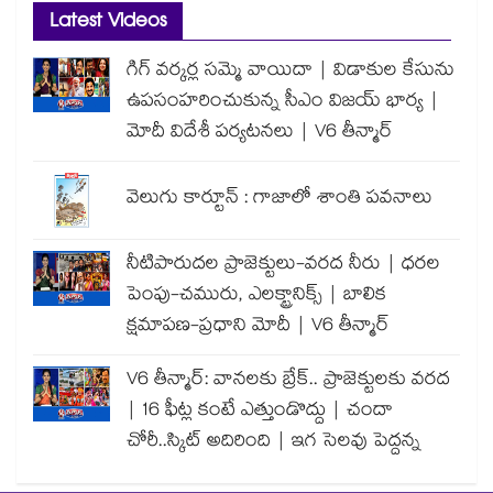
Latest Videos
గిగ్ వర్కర్ల సమ్మె వాయిదా | విడాకుల కేసును
ఉపసంహరించుకున్న సీఎం విజయ్ భార్య |
మోదీ విదేశీ పర్యటనలు | V6 తీన్మార్
వెలుగు కార్టూన్ : గాజాలో శాంతి పవనాలు
నీటిపారుదల ప్రాజెక్టులు-వరద నీరు | ధరల
పెంపు-చమురు, ఎలక్ట్రానిక్స్ | బాలిక
క్షమాపణ-ప్రధాని మోదీ | V6 తీన్మార్
V6 తీన్మార్: వానలకు బ్రేక్.. ప్రాజెక్టులకు వరద
| 16 ఫీట్ల కంటే ఎత్తుండొద్దు | చందా
చోరీ..స్కిట్ అదిరింది | ఇగ సెలవు పెద్దన్న