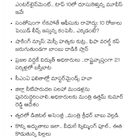
ఎంటర్‌టైన్‌మెంట్.. టాప్ 10లో దూసుకెళ్తున్న మూవీస్
ఇవే!
సంతోషంగా లేకపోతే ఆఫీసుకు రావొద్దు: 10 రోజులు
పెయిడ్ లీవ్స్ ఇస్తున్న కంపెనీ.. ఎక్కడంటే?
షాకింగ్ న్యూస్: మెస్సీ హత్యకు కుట్ర.. ఫిఫా వరల్డ్ కప్
జరుగుతుండగా బాంబు దాడికి ప్లాన్
ప్రజల వద్దకే విద్యుత్ అధికారులు ..రాష్ట్రవ్యాప్తంగా 21
సర్కిళ్లలో బస్తీబాట
సీఎంఏ ఫలితాల్లో మాస్టర్‌మైండ్స్ హవా
జిల్లా నీటిపారుదల సలహా మండళ్లను
పునరుద్ధరించాలి..అధికారులకు మంత్రి ఉత్తమ్ కుమార్
రెడ్డి ఆదేశం
త్వరలో డిజిటల్ అసెంబ్లీ ..మంత్రి శ్రీధర్ బాబు వెల్లడి
కొన్ని అద్భుతాలు ఇలా.. వీధులే స్విమ్మింగ్ పూల్.. ఈత
కొడుతున్న పిల్లలు