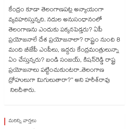
కేంద్రం కూడా తెలంగాణపట్ల అన్యాయంగా
వ్యవహరిస్తున్నది. నదుల అనుసంధానంలో
తెలంగాణను ఎందుకు పక్కనపెడ్తరు? ఏపీ
ప్రయోజనాలే దేశ ప్రయోజనాలా? రాష్ట్రం నుంచి 8
మంది బీజేపీ ఎంపీలు, ఇద్దరు కేంద్రమంత్రులున్నా
ఏం చేస్తున్నరు? బండి సంజయ్​, కిషన్‌‌రెడ్డి రాష్ట్ర
ప్రయోజనాలు పట్టించుకుంటరా..తెలంగాణ
ద్రోహులుగా మిగులుతారా?’’ అని హరీశ్‌‌రావు
నిలదీశారు.
మరిన్ని వార్తలు