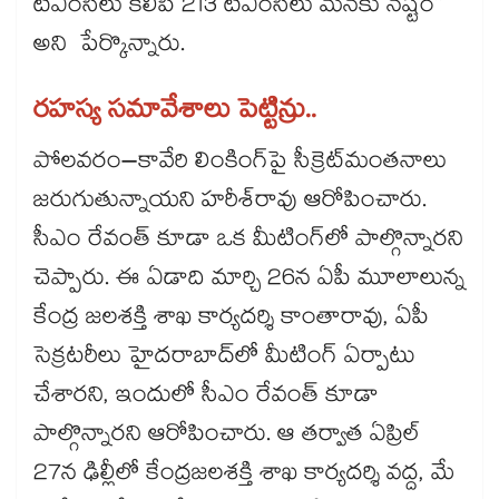
టీఎంసీలు కలిపి 213 టీఎంసీలు మనకు నష్టం’’
అని పేర్కొన్నారు.
రహస్య సమావేశాలు పెట్టిన్రు..
పోలవరం–కావేరి లింకింగ్​పై సీక్రెట్​మంతనాలు
జరుగుతున్నాయని హరీశ్‌‌రావు ఆరోపించారు.
సీఎం రేవంత్‌‌ కూడా ఒక మీటింగ్‌‌లో పాల్గొన్నారని
చెప్పారు. ఈ ఏడాది మార్చి 26న ఏపీ మూలాలున్న
కేంద్ర జలశక్తి శాఖ కార్యదర్శి కాంతారావు, ఏపీ
సెక్రటరీలు హైదరాబాద్‌‌లో మీటింగ్​ ఏర్పాటు
చేశారని, ఇందులో సీఎం రేవంత్​ కూడా
పాల్గొన్నారని ఆరోపించారు. ఆ తర్వాత ఏప్రిల్​
27న ఢిల్లీలో కేంద్రజలశక్తి శాఖ కార్యదర్శి వద్ద, మే