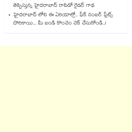
తెప్పిస్తున్న హైదరాబాద్ రాపిడో రైడర్ గాథ
హైదరాబాద్ లోని ఈ ఏరియాల్లో.. ఫేక్ నంబర్ ప్లేట్స్
దొరికాయి... మీ బండి కొంచెం చెక్ చేసుకోండి..!