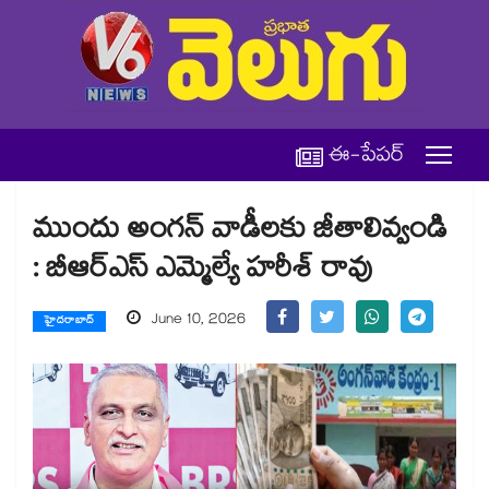
ఈ-పేపర్
ముందు అంగన్ వాడీలకు జీతాలివ్వండి
: బీఆర్ఎస్ ఎమ్మెల్యే హరీశ్ రావు
June 10, 2026
హైదరాబాద్