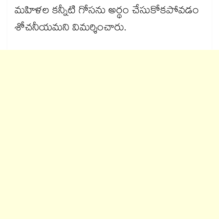
మహిళల కన్నీటి గోసను అర్థం చేసుకోకపోవడం
శోచనీయమని విమర్శించారు.