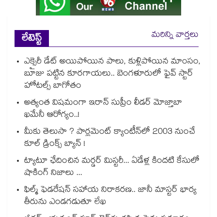
మరిన్ని వార్తలు
లేటెస్ట్
ఎక్సైరీ డేట్ అయిపోయిన పాలు, కుళ్లిపోయిన మాంసం,
బూజు పట్టిన కూరగాయలు.. బెంగళూరులో ఫైవ్ స్టార్
హోటల్స్ బాగోతం
అత్యంత విషమంగా ఇరాన్ సుప్రీం లీడర్ మోజ్తాబా
ఖమేనీ ఆరోగ్యం..!
మీకు తెలుసా ? పార్లమెంట్ క్యాంటీన్⁪లో 2003 నుంచే
కూల్ డ్రింక్స్ బ్యాన్ !
ట్యాటూ ఛేదించిన మర్డర్ మిస్టరీ... ఏడేళ్ల కిందటి కేసులో
షాకింగ్ నిజాలు ...
ఫిల్మ్ ఫెడరేషన్ సహాయ నిరాకరణ.. జానీ మాస్టర్ భార్య
తీరును ఎండగడుతూ లేఖ