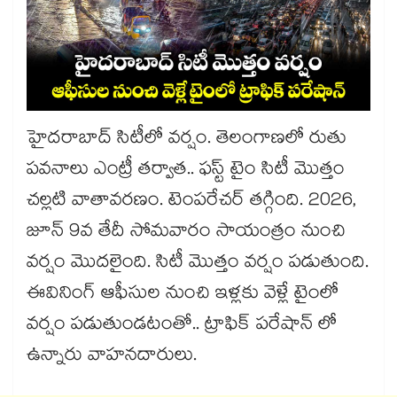
హైదరాబాద్ సిటీలో వర్షం. తెలంగాణలో రుతు
పవనాలు ఎంట్రీ తర్వాత.. ఫస్ట్ టైం సిటీ మొత్తం
చల్లటి వాతావరణం. టెంపరేచర్ తగ్గింది. 2026,
జూన్ 9వ తేదీ సోమవారం సాయంత్రం నుంచి
వర్షం మొదలైంది. సిటీ మొత్తం వర్షం పడుతుంది.
ఈవినింగ్ ఆఫీసుల నుంచి ఇళ్లకు వెళ్లే టైంలో
వర్షం పడుతుండటంతో.. ట్రాఫిక్ పరేషాన్ లో
ఉన్నారు వాహనదారులు.