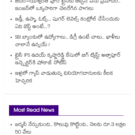
బీదర్–యశ్వంత్ పూర్ ట్రైన్‎కు తప్పిన పెను ప్రమాదం..
ఇంజన్‎లో ఒక్కసారిగా చెలరేగిన పొగలు
ఇడ్లీ, ఉప్మా, ఓట్స్... షుగర్ లెవెల్స్ కంట్రోల్ చేసేందుకు
ఏది బెస్ట్ అంటే...?
SBI బ్యాంకులో ఉద్యోగాలు.. డిగ్రీ ఉంటే చాలు.. ఖాళీలు
చాలానే ఉన్నయ్ !
ట్రైనీ IPS ఉదయ్ కృష్ణారెడ్డి కేసులో బిగ్ ట్విస్ట్: అత్తాపూర్
ఇన్స్పెక్టర్‎కి షోకాజ్ నోటీస్
ఇళ్లలో గ్యాస్ వాడుతున్న వినియోగదారులకు కీలక
హెచ్చరిక
Most Read News
జర్మనీ నేర్చుకుంది.. కొలువు కొట్టింది.. నెలకు రూ.3 లక్షల
50 వేలు