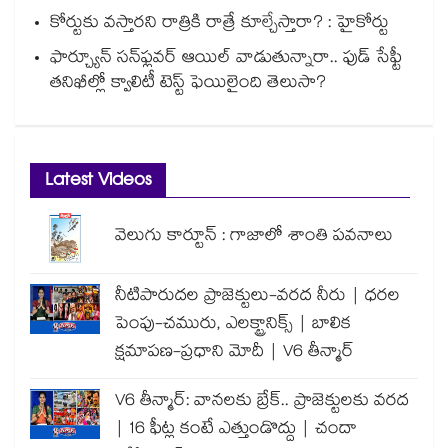
కోర్టుకు వస్తారని రాత్రికి రాత్రే కూల్చేస్తారా? : హైకోర్టు
ఫార్చ్యూన్ సన్‌ఫ్లవర్ ఆయిల్ వాడుతున్నారా.. ఫుడ్ సేఫ్టీ
తనిఖీల్లో క్వాలిటీ టెస్ట్ ఫెయిలైంది తెలుసా?
Latest Videos
వెలుగు కార్టూన్ : గాజాలో శాంతి పవనాలు
నీటిపారుదల ప్రాజెక్టులు-వరద నీరు | ధరల
పెంపు-చమురు, ఎలక్ట్రానిక్స్ | బాలిక
క్షమాపణ-ప్రధాని మోదీ | V6 తీన్మార్
V6 తీన్మార్: వానలకు బ్రేక్.. ప్రాజెక్టులకు వరద
| 16 ఫీట్ల కంటే ఎత్తుండొద్దు | చందా