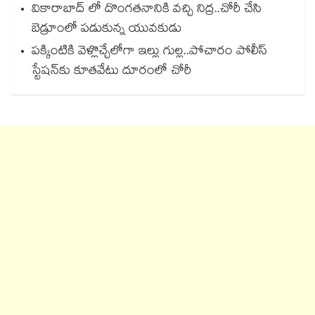
వికారాబాద్‌ లో దొంగతనానికి వచ్చి నిద్ర..చోరీ చేసి
బెడ్రూంలో పడుకున్న యువకుడు
పక్కింటికి వెళ్లొచ్చేలోగా ఇల్లు గుల్ల..పోచారం పోలీస్
స్టేషన్‌‌కు కూతవేటు దూరంలో చోరీ