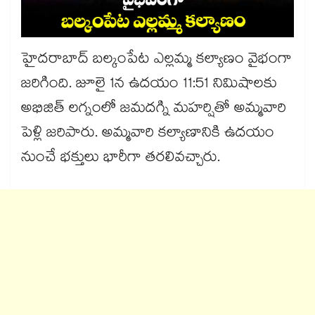
హైదరాబాద్ బల్కంపేట ఎల్లమ్మ కల్యాణం వైభంగా
జరిగింది. జూలై 1న ఉదయం 11:51 నిమిషాలకు
అభిజిత్ లగ్నంలో జమదగ్ని మహర్షితో అమ్మవారి
పెళ్లి జరిపారు. అమ్మవారి కల్యాణానికి ఉదయం
నుంచే భక్తులు భారీగా తరలివచ్చారు.