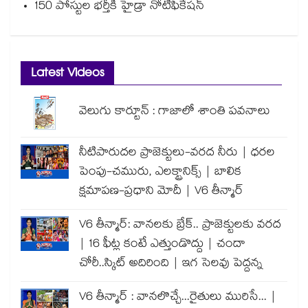
150 పోస్టుల భర్తీకి హైడ్రా నోటిఫికేషన్
Latest Videos
వెలుగు కార్టూన్ : గాజాలో శాంతి పవనాలు
నీటిపారుదల ప్రాజెక్టులు-వరద నీరు | ధరల
పెంపు-చమురు, ఎలక్ట్రానిక్స్ | బాలిక
క్షమాపణ-ప్రధాని మోదీ | V6 తీన్మార్
V6 తీన్మార్: వానలకు బ్రేక్.. ప్రాజెక్టులకు వరద
| 16 ఫీట్ల కంటే ఎత్తుండొద్దు | చందా
చోరీ..స్కిట్ అదిరింది | ఇగ సెలవు పెద్దన్న
V6 తీన్మార్ : వానలొచ్చే...రైతులు మురిసే... |