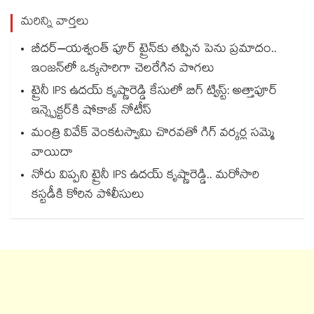
మరిన్ని వార్తలు
బీదర్–యశ్వంత్ పూర్ ట్రైన్‎కు తప్పిన పెను ప్రమాదం..
ఇంజన్‎లో ఒక్కసారిగా చెలరేగిన పొగలు
ట్రైనీ IPS ఉదయ్ కృష్ణారెడ్డి కేసులో బిగ్ ట్విస్ట్: అత్తాపూర్
ఇన్స్పెక్టర్‎కి షోకాజ్ నోటీస్
మంత్రి వివేక్ వెంకటస్వామి చొరవతో గిగ్ వర్కర్ల సమ్మె
వాయిదా
నోరు విప్పని ట్రైనీ IPS ఉదయ్ కృష్ణారెడ్డి.. మరోసారి
కస్టడీకి కోరిన పోలీసులు