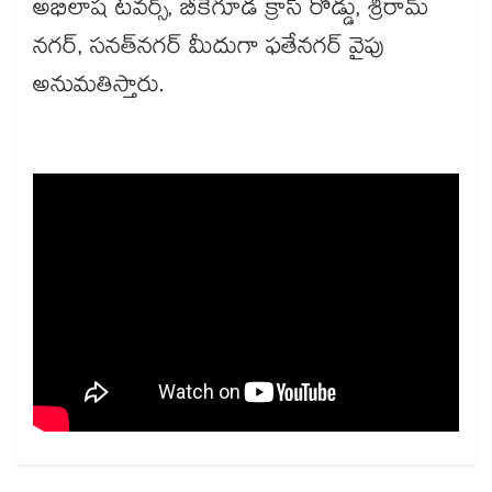
అభిలాష టవర్స్, బీకేగూడ క్రాస్ రోడ్డు, శ్రీరామ్‌
నగర్‌, సనత్‌నగర్‌ మీదుగా ఫతేనగర్‌ వైపు
అనుమతిస్తారు.