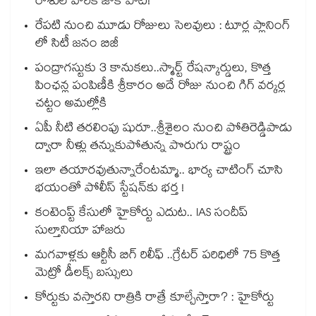
రాశుల వారికి జాక్ పాట్!
రేపటి నుంచి మూడు రోజులు సెలవులు : టూర్ల ప్లానింగ్
లో సిటీ జనం బిజీ
పంద్రాగస్టుకు 3 కానుకలు..స్మార్ట్ రేషన్కార్డులు, కొత్త
పింఛన్ల పంపిణీకి శ్రీకారం అదే రోజు నుంచి గిగ్ వర్కర్ల
చట్టం అమల్లోకి
ఏపీ నీటి తరలింపు షురూ..శ్రీశైలం నుంచి పోతిరెడ్డిపాడు
ద్వారా నీళ్లు తన్నుకుపోతున్న పొరుగు రాష్ట్రం
ఇలా తయారవుతున్నారేంటమ్మా.. భార్య చాటింగ్ చూసి
భయంతో పోలీస్ స్టేషన్⁫కు భర్త !
కంటెంప్ట్ కేసులో హైకోర్టు ఎదుట.. IAS సందీప్
సుల్తానియా హాజరు
మగవాళ్లకు ఆర్టీసీ బిగ్ రిలీఫ్ ..గ్రేటర్ పరిధిలో 75 కొత్త
మెట్రో డీలక్స్ బస్సులు
కోర్టుకు వస్తారని రాత్రికి రాత్రే కూల్చేస్తారా? : హైకోర్టు