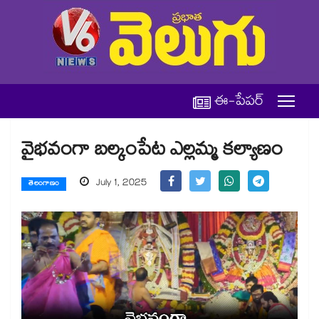
ఈ-పేపర్
వైభవంగా బల్కంపేట ఎల్లమ్మ కల్యాణం
July 1, 2025
తెలంగాణం