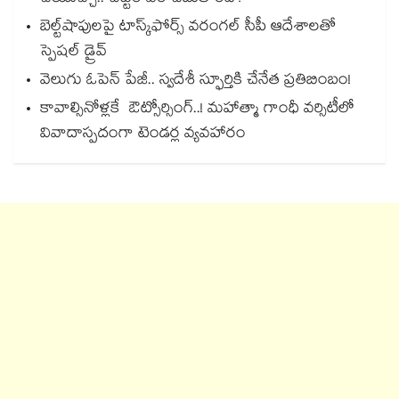
బెల్ట్‌‌‌‌‌‌‌‌‌‌‌‌‌‌‌‌‌‌‌‌‌‌‌‌‌‌‌‌‌‌‌‌షాపులపై టాస్క్‌‌‌‌‌‌‌‌‌‌‌‌‌‌‌‌‌‌‌‌‌‌‌‌‌‌‌‌‌‌‌‌ఫోర్స్ వరంగల్‌‌‌‌‌‌‌‌‌‌‌‌‌‌‌‌‌‌‌‌‌‌‌‌‌‌‌‌‌‌‌‌ సీపీ ఆదేశాలతో
స్పెషల్ డ్రైవ్‌‌‌‌‌‌‌‌‌‌‌‌‌‌‌‌‌‌‌‌‌‌‌‌‌‌‌‌‌‌‌‌
వెలుగు ఓపెన్ పేజీ.. స్వదేశీ స్ఫూర్తికి చేనేత ప్రతిబింబం!
కావాల్సినోళ్లకే ఔట్సోర్సింగ్..! మహాత్మా గాంధీ వర్సిటీలో
వివాదాస్పదంగా టెండర్ల వ్యవహారం