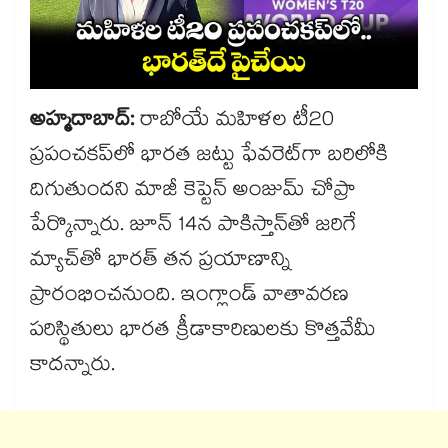
అహ్మదాబాద్:
రాబోయే మహిళల టీ20
ప్రపంచకప్‌‌‌‌‌‌‌‌లో భారత జట్టు ఫేవరెట్‌‌‌‌‌‌‌‌గా బరిలోకి
దిగుతుందని మాజీ కెప్టెన్ అంజుమ్ చోప్రా
పేర్కొన్నారు. జూన్ 14న పాకిస్తాన్‌‌‌‌‌‌‌‌తో జరిగే
మ్యాచ్‌‌‌‌‌‌‌‌తో భారత్ తన ప్రయాణాన్ని
ప్రారంభించనుంది. ఇంగ్లాండ్ వాతావరణ
పరిస్థితులు భారత క్రీడాకారిణులకు కొత్తవేమీ
కాదన్నారు.