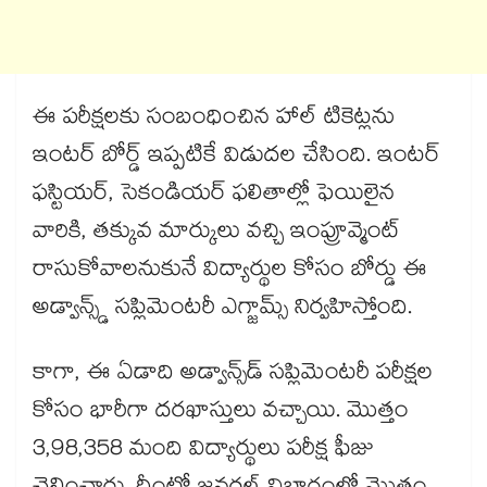
ఈ పరీక్షలకు సంబంధించిన హాల్ టికెట్లను
ఇంటర్ బోర్డ్ ఇప్పటికే విడుదల చేసింది. ఇంటర్
ఫస్టియర్, సెకండియర్ ఫలితాల్లో ఫెయిలైన
వారికి, తక్కువ మార్కులు వచ్చి ఇంప్రూవ్మెంట్
రాసుకోవాలనుకునే విద్యార్థుల కోసం బోర్డు ఈ
అడ్వాన్స్డ్ సప్లిమెంటరీ ఎగ్జామ్స్ నిర్వహిస్తోంది.
కాగా, ఈ ఏడాది అడ్వాన్స్‌‌‌‌‌‌‌‌‌‌‌‌‌‌‌‌‌‌‌‌‌‌‌‌‌‌‌‌‌‌‌‌‌‌‌‌‌‌‌‌‌‌‌‌‌‌‌‌‌‌‌‌‌‌‌‌‌‌‌‌‌‌‌‌డ్ సప్లిమెంటరీ పరీక్షల
కోసం భారీగా దరఖాస్తులు వచ్చాయి. మొత్తం
3,98,358 మంది విద్యార్థులు పరీక్ష ఫీజు