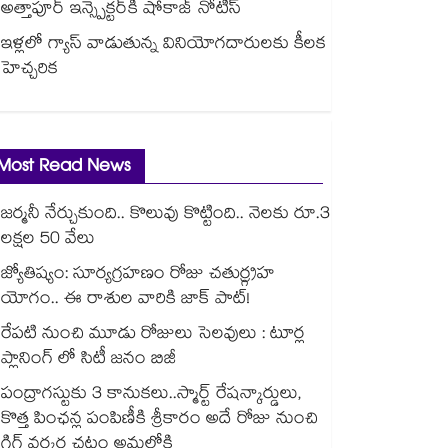
అత్తాపూర్ ఇన్స్పెక్టర్‎కి షోకాజ్ నోటీస్
ఇళ్లలో గ్యాస్ వాడుతున్న వినియోగదారులకు కీలక
హెచ్చరిక
Most Read News
జర్మనీ నేర్చుకుంది.. కొలువు కొట్టింది.. నెలకు రూ.3
లక్షల 50 వేలు
జ్యోతిష్యం: సూర్యగ్రహణం రోజు చతుర్గ్రహ
యోగం.. ఈ రాశుల వారికి జాక్ పాట్!
రేపటి నుంచి మూడు రోజులు సెలవులు : టూర్ల
ప్లానింగ్ లో సిటీ జనం బిజీ
పంద్రాగస్టుకు 3 కానుకలు..స్మార్ట్ రేషన్కార్డులు,
కొత్త పింఛన్ల పంపిణీకి శ్రీకారం అదే రోజు నుంచి
గిగ్ వర్కర్ల చట్టం అమల్లోకి