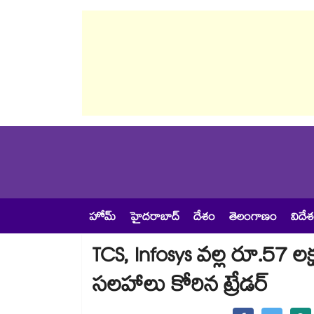
హోమ్
హైదరాబాద్
దేశం
తెలంగాణం
విదే
TCS, Infosys వల్ల రూ.57 ల
సలహాలు కోరిన ట్రేడర్