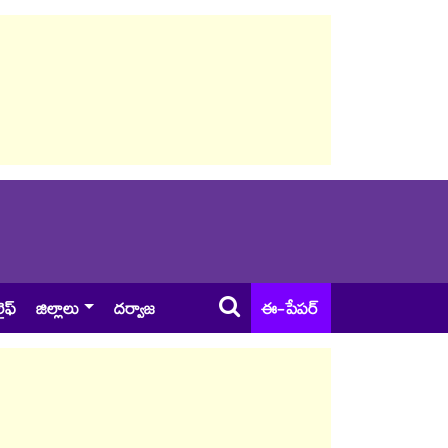
ైఫ్
జిల్లాలు
దర్వాజ
ఈ-పేపర్