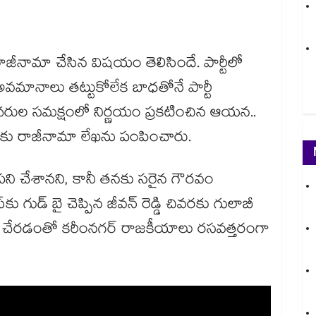
్డి రాజీనామా చేసిన విషయం తెలిసిందే. పార్టీలో
మానాలు తట్టుకోలేక బాధతోనే పార్టీ
నుచరుల సమక్షంలో నిర్ణయం ప్రకటించిన ఆయన..
ఖర్గేకు రాజీనామా లేఖను పంపించారు.
ా పని చేశానని, కానీ తనకు సరైన గౌరవం
ాబీ
స్‎లో చేరడంతో కరీంనగర్ రాజకీయాలు రసవత్తరంగా