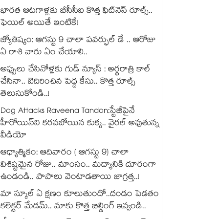
భారత ఆటగాళ్లకు బీసీసీఐ కొత్త ఫిట్‌నెస్ రూల్స్..
ఫెయిల్ అయితే ఇంటికే!
జ్యోతిష్యం: ఆగస్టు 9 చాలా పవర్ఫుల్ డే .. ఆరోజు
ఏ రాశి వారు ఏం చేయాలి..
అప్పులు చేసినోళ్లకు గుడ్ న్యూస్ : అర్థరాత్రి కాల్
చేసినా.. బెదిరించిన పెద్ద కేసు.. కొత్త రూల్స్
తెలుసుకోండి..!
Dog Attacks Raveena Tandon:స్టేజీపైనే
హీరోయిన్⁬ని కరవబోయిన కుక్క.. వైరల్ అవుతున్న
వీడియో
ఆధ్యాత్మికం: ఆదివారం ( ఆగస్టు 9) చాలా
విశిష్టమైన రోజు.. మాంసం.. మద్యానికి దూరంగా
ఉండండి.. పాపాలు వెంటాడతాయి జాగ్రత్త..!
మా స్కూల్ ఏ క్షణం కూలుతుందో..దండం పెడతం
కలెక్టర్ మేడమ్.. మాకు కొత్త బిల్డింగ్ ఇవ్వండి..