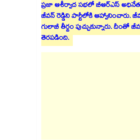
ప్రజా ఆశీర్వాద సభలో బీఆర్ఎస్ అధినేత
జీవన్ రెడ్డిని పార్టీలోకి ఆహ్వానించా
గులాబీ తీర్థం పుచ్చుకున్నారు. దీంతో జీవ
తెరపడింది.