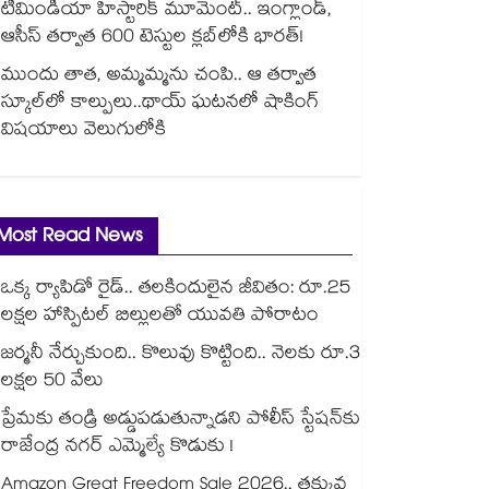
టీమిండియా హిస్టారిక్ మూమెంట్.. ఇంగ్లాండ్,
ఆసీస్ తర్వాత 600 టెస్టుల క్లబ్‌లోకి భారత్!
ముందు తాత, అమ్మమ్మను చంపి.. ఆ తర్వాత
స్కూల్‌లో కాల్పులు..థాయ్ ఘటనలో షాకింగ్
విషయాలు వెలుగులోకి
Most Read News
ఒక్క ర్యాపిడో రైడ్.. తలకిందులైన జీవితం: రూ.25
లక్షల హాస్పిటల్ బిల్లులతో యువతి పోరాటం
జర్మనీ నేర్చుకుంది.. కొలువు కొట్టింది.. నెలకు రూ.3
లక్షల 50 వేలు
ప్రేమకు తండ్రి అడ్డుపడుతున్నాడని పోలీస్ స్టేషన్⁪కు
రాజేంద్ర నగర్ ఎమ్మెల్యే కొడుకు !
Amazon Great Freedom Sale 2026.. తక్కువ