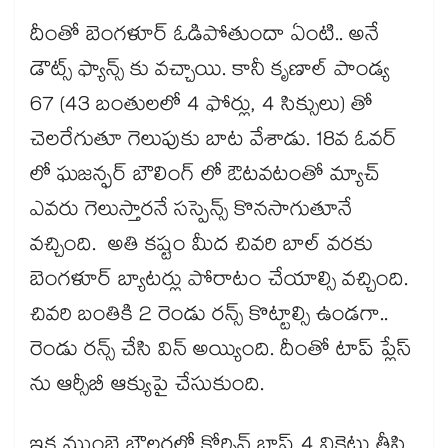
దీంతో బెంగళూర్ ఓడిపోతుందా ఏంటి.. అనే
డౌట్స్ ఫ్యాన్స్ కు వచ్చాయి. కానీ కృణాల్ పాండ్య
67 (43 బంతులలో 4 ఫోర్లు, 4 సిక్సులు) తో
చెలరేగుతూ గెలుపుకు బాట వేశాడు. 18వ ఓవర్
లో ఘజన్ఫర్ బౌలింగ్ లో ఔటవటంతో మ్యాచ్
ఎవరు గెలుస్తారనే సస్పెన్స్ కొనసాగుతూనే
వచ్చింది. అతి కష్టం మీద చివరి బాల్ వరకు
బెంగళూర్ బ్యాటర్లు పోరాటం చేయాల్సి వచ్చింది.
చివరి బంతికి 2 రెండు రన్స్ కొట్టాల్సి ఉండగా..
రెండు రన్స్ చేసి విన్ అయ్యింది. దీంతో టాప్ ప్లేస్
ను ఆర్సీబీ ఆక్యుపై చేసుకుంది.
ఇక ముంబై బౌలర్లలో కోర్బిన్ బాష్ 4 వికెట్లు తీసి