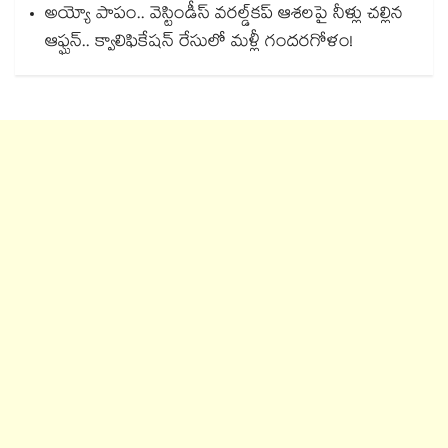
అయ్యో పాపం.. వెస్టిండీస్ వరల్డ్‌కప్ ఆశలపై నీళ్లు చల్లిన
ఆఫ్ఘన్.. క్వాలిఫికేషన్ రేసులో మళ్లీ గందరగోళం!