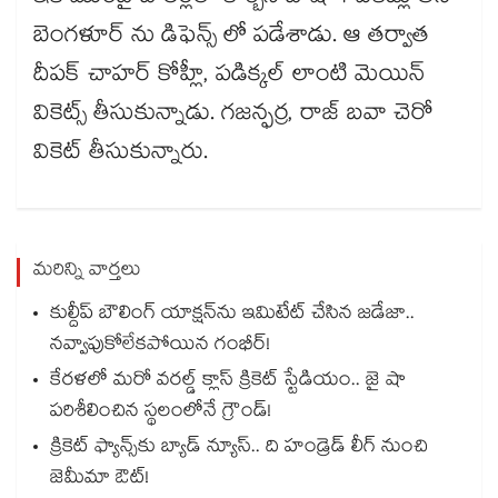
బెంగళూర్ ను డిఫెన్స్ లో పడేశాడు. ఆ తర్వాత
దీపక్ చాహర్ కోహ్లీ, పడిక్కల్ లాంటి మెయిన్
వికెట్స్ తీసుకున్నాడు. గజన్ఫర్ర, రాజ్ బవా చెరో
వికెట్ తీసుకున్నారు.
మరిన్ని వార్తలు
కుల్దీప్ బౌలింగ్ యాక్షన్‌ను ఇమిటేట్ చేసిన జడేజా..
నవ్వాపుకోలేకపోయిన గంభీర్!
కేరళలో మరో వరల్డ్ క్లాస్ క్రికెట్ స్టేడియం.. జై షా
పరిశీలించిన స్థలంలోనే గ్రౌండ్!
క్రికెట్ ఫ్యాన్స్‌కు బ్యాడ్ న్యూస్.. ది హండ్రెడ్ లీగ్ నుంచి
జెమీమా ఔట్!