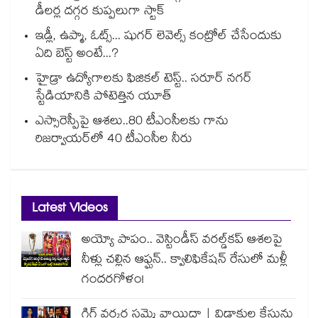
డీలర్ల దగ్గర కుప్పలుగా స్టాక్
ఇడ్లీ, ఉప్మా, ఓట్స్... షుగర్ లెవెల్స్ కంట్రోల్ చేసేందుకు
ఏది బెస్ట్ అంటే...?
హైడ్రా ఉద్యోగాలకు ఫిజికల్ టెస్ట్.. సరూర్ నగర్
స్టేడియానికి పోటెత్తిన యూత్
ఎస్సారెస్పీపై ఆశలు..80 టీఎంసీలకు గాను
రిజర్వాయర్‌‌‌‌‌‌‌‌‌‌‌‌‌‌‌‌లో 40 టీఎంసీల నీరు
Latest Videos
అయ్యో పాపం.. వెస్టిండీస్ వరల్డ్‌కప్ ఆశలపై
నీళ్లు చల్లిన ఆఫ్ఘన్.. క్వాలిఫికేషన్ రేసులో మళ్లీ
గందరగోళం!
గిగ్ వర్కర్ల సమ్మె వాయిదా | విడాకుల కేసును