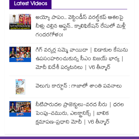
Latest Videos
అయ్యో పాపం.. వెస్టిండీస్ వరల్డ్‌కప్ ఆశలపై
నీళ్లు చల్లిన ఆఫ్ఘన్.. క్వాలిఫికేషన్ రేసులో మళ్లీ
గందరగోళం!
గిగ్ వర్కర్ల సమ్మె వాయిదా | విడాకుల కేసును
ఉపసంహరించుకున్న సీఎం విజయ్ భార్య |
మోదీ విదేశీ పర్యటనలు | V6 తీన్మార్
వెలుగు కార్టూన్ : గాజాలో శాంతి పవనాలు
నీటిపారుదల ప్రాజెక్టులు-వరద నీరు | ధరల
పెంపు-చమురు, ఎలక్ట్రానిక్స్ | బాలిక
క్షమాపణ-ప్రధాని మోదీ | V6 తీన్మార్