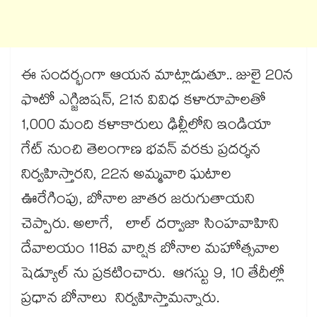
ఈ సందర్భంగా ఆయన మాట్లాడుతూ.. జులై 20న
ఫొటో ఎగ్జిబిషన్, 21న వివిధ కళారూపాలతో
1,000 మంది కళాకారులు ఢిల్లీలోని ఇండియా
గేట్ నుంచి తెలంగాణ భవన్ వరకు ప్రదర్శన
నిర్వహిస్తారని, 22న అమ్మవారి ఘటాల
ఊరేగింపు, బోనాల జాతర జరుగుతాయని
చెప్పారు. అలాగే, లాల్ దర్వాజా సింహవాహిని
దేవాలయం 118వ వార్షిక బోనాల మహోత్సవాల
షెడ్యూల్ ను ప్రకటించారు. ఆగస్టు 9, 10 తేదీల్లో
ప్రధాన బోనాలు నిర్వహిస్తామన్నారు.