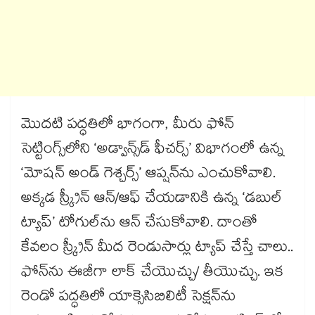
మొదటి పద్ధతిలో భాగంగా, మీరు ఫోన్
సెట్టింగ్స్‌‌‌‌లోని ‘అడ్వాన్స్‌‌‌‌డ్ ఫీచర్స్’ విభాగంలో ఉన్న
‘మోషన్ అండ్ గెశ్చర్స్’ ఆప్షన్‌‌‌‌ను ఎంచుకోవాలి.
అక్కడ స్క్రీన్ ఆన్/ఆఫ్ చేయడానికి ఉన్న ‘డబుల్
ట్యాప్’ టోగుల్‌‌‌‌ను ఆన్ చేసుకోవాలి. దాంతో
కేవలం స్క్రీన్ మీద రెండుసార్లు ట్యాప్ చేస్తే చాలు..
ఫోన్​ను ఈజీగా లాక్ చేయొచ్చు/ తీయొచ్చు. ఇక
రెండో పద్ధతిలో యాక్సెసిబిలిటీ సెక్షన్‌‌‌‌ను