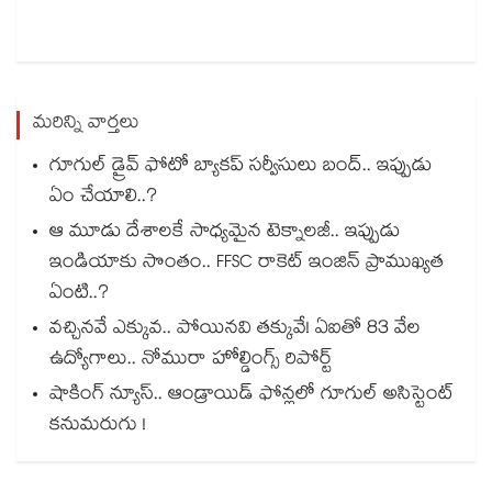
మరిన్ని వార్తలు
గూగుల్ డ్రైవ్ ఫోటో బ్యాకప్ సర్వీసులు బంద్.. ఇప్పుడు
ఏం చేయాలి..?
ఆ మూడు దేశాలకే సాధ్యమైన టెక్నాలజీ.. ఇప్పుడు
ఇండియాకు సొంతం.. FFSC రాకెట్ ఇంజిన్ ప్రాముఖ్యత
ఏంటి..?
వచ్చినవే ఎక్కువ.. పోయినవి తక్కువే! ఏఐతో 83 వేల
ఉద్యోగాలు.. నోమురా హోల్డింగ్స్ రిపోర్ట్
షాకింగ్ న్యూస్.. ఆండ్రాయిడ్ ఫోన్లలో గూగుల్ అసిస్టెంట్
కనుమరుగు !