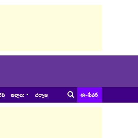
ైఫ్
జిల్లాలు
దర్వాజ
ఈ-పేపర్