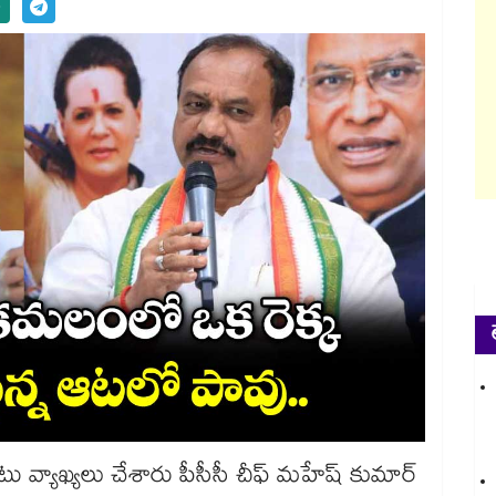
టు వ్యాఖ్యలు చేశారు పీసీసీ చీఫ్ మహేష్ కుమార్