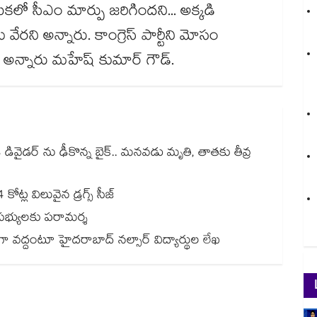
లో సీఎం మార్పు జరిగిందని... అక్కడి
 వేరని అన్నారు. కాంగ్రెస్ పార్టీని మోసం
ని అన్నారు మహేష్ కుమార్ గౌడ్.
్ డివైడర్ ను ఢీకొన్న బైక్.. మనవడు మృతి, తాతకు తీవ్ర
ట్ల విలువైన డ్రగ్స్ సీజ్
ంబ సభ్యులకు పరామర్శ
తిథిగా వద్దంటూ హైదరాబాద్ నల్సార్ విద్యార్థుల లేఖ