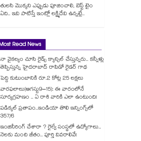
తులసి మొక్కని ఎప్పుడు పూజించాలి, బెస్ట్ టైం
ఏది.. ఇవి పాటిస్తే ఇంట్లో లక్ష్మిదేవి ఉన్నట్లే..
Most Read News
నా వైకల్యం చూసి రైడ్స్ క్యాన్సిల్ చేస్తున్నరు.. కన్నీళ్లు
తెప్పిస్తున్న హైదరాబాద్ రాపిడో రైడర్ గాథ
పెద్ది కుటుంబానికి రూ.2 కోట్ల 25 లక్షలు
వారఫలాలు(ఆగస్టు9–15): ఈ వారంలోనే
సూర్యగ్రహణం .. ఏ రాశి వారికి ఎలా ఉంటుంది!
పడిక్కల్‌‌ ప్రతాపం..ఇండియా తొలి ఇన్నింగ్స్‌‌లో
357/6
ఇంజినీరింగ్ చేశారా ? రైల్వే సంస్థలో ఉద్యోగాలు..
నెలకు మంచి జీతం.. పూర్తి వివరాలివే!