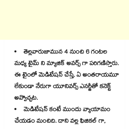
తెల్లవారుజామున 4 నుంచి 6 గంటల
మధ్య టైమ్ ని మ్యాజిక్ అవర్స్ గా పరిగణిస్తారు.
ఈ టైంలో మెడిటేషన్ చేస్తే, ఏ అంతరాయమూ
లేకుండా నేరుగా యూనివర్స్ ఎనర్జీతో కనెక్ట్
అవ్వొచ్చట.
మెడిటేషన్ కంటే ముందు వ్యాయామం
చేయడం మంచిది. దాని వల్ల ఫిజికల్ గా,