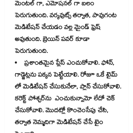
మెంటల్​ గా, ఎమోషనల్ గా బలం
పెరుగుతుంది. వర్కవుట్స్ తర్వాత, పావుగంట
మెడిటేషన్ చేయడం వల్ల మైండ్ ఫ్రెష్
అవుతుంది. బ్రెయిన్ పవర్ కూడా
పెరుగుతుంది.
ప్రశాంతమైన ప్లేస్ ఎంచుకోవాలి. ఫోన్,
గాడ్జెట్లను పక్కన పెట్టేయాలి. రోజూ ఒకే టైమ్
లో మెడిటేషన్ చేసుకునేలా, ప్లాన్ చేసుకోవాలి.
కరెక్ట్ పోశ్చర్​ను ఎంచుకున్నామో లేదో చెక్
చేసుకోవాలి. మొదట్లో కొంచెంసేపు చేసి,
తర్వాత నెమ్మదిగా మెడిటేషన్ చేసే టైం