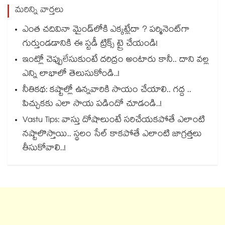
మరిన్ని వార్తలు
ఎంత చదివినా మైండ్‌లోకి ఎక్కట్లేదా ? పర్మినెంట్‌గా
గుర్తుండడానికి ఈ స్టడీ ట్రిక్స్ ట్రై చేయండి!
ఇంట్లో చెప్పులేసుకుంటే దరిద్రం అంటారు కానీ.. దాని వల్ల
ఎన్ని లాభాలో తెలుసుకోండి..!
నీతికథ: కష్టాల్లో ఉన్నవారికి సాయం చేయాలి.. గద్ద ..
పిచ్చుకకు ఎలా సాయ పడిందో చూడండి..!
Vastu Tips: వాస్తు దోషాలుంటే సరిచేయకపోతే ఎలాంటి
నష్టాలొస్తాయి.. స్థలం సేల్ కాకపోతే ఎలాంటి జాగ్రత్తలు
తీసుకోవాలి..!