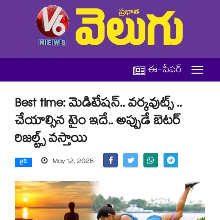
ఈ-పేపర్
Best time: మెడిటేషన్.. వర్కవుట్స్ ..
చేయాల్సిన టైం ఇదే.. అప్పుడే బెటర్
రిజల్ట్స్ వస్తాయి
May 12, 2026
లైఫ్