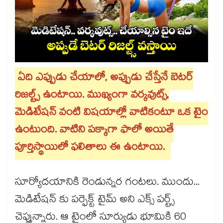
ఏది ఎప్పుడు చేయాలో, అప్పుడు చేస్తేనే బెటర్
రిజల్ట్స్ ఉంటాయి. ముఖ్యంగా వర్కవుట్స్,
మెడిటేషన్ వంటి విషయాల్లో వాటికంటూ ఒక టైం
ఉంటుంది. వాటిని పక్కాగా ఫాలో అయితే
పూర్తిస్థాయిలో ఫలితాలు ఈ ఉంటాయి.
సూర్యోదయానికి రెండున్నర గంటలు. ముందు...
మెడిటేషన్​ కు పర్ఫెక్ట్ టైమ్ అని ఎక్స్​ పర్ట్స్
చెప్తున్నారు. ఆ టైంలో సూర్యుడు భూమికి 60