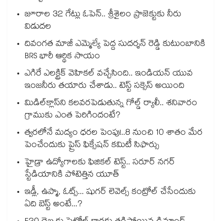
జూరాల 32 గేట్లు ఓపెన్.. శ్రీశైలం ప్రాజెక్టుకు నీరు
విడుదల
దివంగత మాజీ ఎమ్మెల్యే పెద్ద సుదర్శన్ రెడ్డి కుటుంబానికి
BRS భారీ ఆర్థిక సాయం
ఎగిరే ఎలక్ట్రిక్ వెహికల్ వచ్చేసింది.. ఇండియన్ యువ
ఇంజనీరు తయారు చేశాడు.. టెస్ట్ సక్సెస్ అయింది
మిడిల్‌క్లాస్‌ని కలవరపెడుతున్న గోల్డ్ ర్యాలీ.. శనివారం
గ్రాముకు ఎంత పెరిగిందంటే?
త్వరలోనే మద్యం ధ‌‌ర‌‌ల పెంపు!..8 నుంచి 10 శాతం మేర
పెంచేందుకు ప్రైస్ ఫిక్సేష‌‌న్ క‌‌మిటీ సిఫార్సు
హైడ్రా ఉద్యోగాలకు ఫిజికల్ టెస్ట్.. సరూర్ నగర్
స్టేడియానికి పోటెత్తిన యూత్
ఇడ్లీ, ఉప్మా, ఓట్స్... షుగర్ లెవెల్స్ కంట్రోల్ చేసేందుకు
ఏది బెస్ట్ అంటే...?